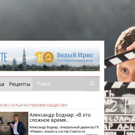
ша
Рецепты
УГИЕ СТАТЬИ ИЗ РУБРИКИ ОБЩЕСТВО
Александр Боднар: «В это
сложное время…
Александр Боднар, генеральный директор ГК
«Рюрик», вошёл в состав Совета по