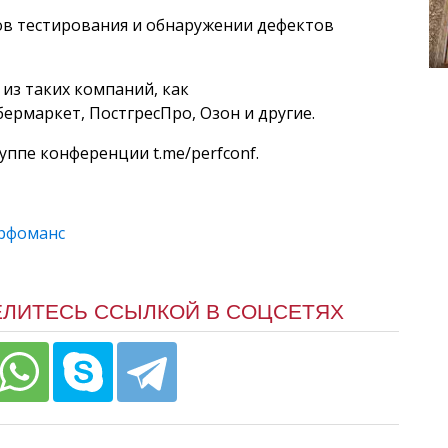
ов тестирования и обнаружении дефектов
из таких компаний, как
Сбермаркет, ПостгресПро, Озон и другие.
уппе конференции t.me/perfconf.
рфоманс
ЕЛИТЕСЬ ССЫЛКОЙ В СОЦСЕТЯХ