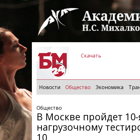
Скачать
(current)
Новости
Общество
Экономика
Тра
Общество
В Москве пройдет 10
нагрузочному тести
10