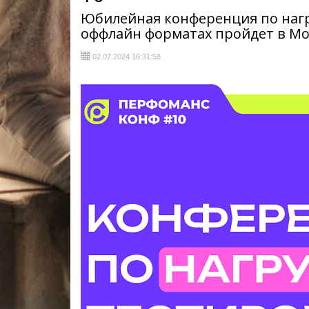
Юбилейная конференция по нагр
оффлайн форматах пройдет в Мос
02.07.2024 16:31:58