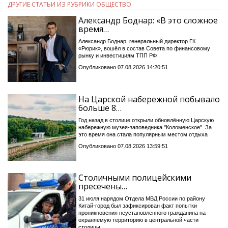
ДРУГИЕ СТАТЬИ ИЗ РУБРИКИ ОБЩЕСТВО
Александр Боднар: «В это сложное
время…
Александр Боднар, генеральный директор ГК
«Рюрик», вошёл в состав Совета по финансовому
рынку и инвестициям ТПП РФ
Опубликовано 07.08.2026 14:20:51
На Царской набережной побывало
больше 8…
Год назад в столице открыли обновлённую Царскую
набережную музея-заповедника "Коломенское". За
это время она стала популярным местом отдыха
Опубликовано 07.08.2026 13:59:51
Столичными полицейскими
пресечены…
31 июля нарядом Отдела МВД России по району
Китай-город был зафиксирован факт попытки
проникновения неустановленного гражданина на
охраняемую территорию в центральной части
столицы