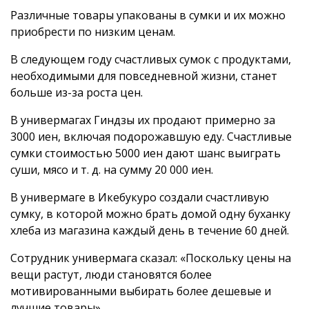
Различные товары упакованы в сумки и их можно
приобрести по низким ценам.
В следующем году счастливых сумок с продуктами,
необходимыми для повседневной жизни, станет
больше из-за роста цен.
В универмагах Гиндзы их продают примерно за
3000 иен, включая подорожавшую еду. Счастливые
сумки стоимостью 5000 иен дают шанс выиграть
суши, мясо и т. д. на сумму 20 000 иен.
В универмаге в Икебукуро создали счастливую
сумку, в которой можно брать домой одну буханку
хлеба из магазина каждый день в течение 60 дней.
Сотрудник универмага сказал: «Поскольку цены на
вещи растут, люди становятся более
мотивированными выбирать более дешевые и
лучшие товары».