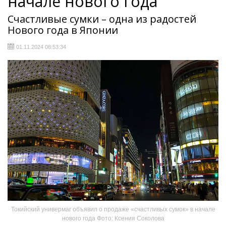
начале нового года
Счастливые сумки – одна из радостей
Нового года в Японии
01.11.2024 08:53:34
Токийский универмаг объявил о продаже «счастливых сумок» в начале
нового года Фото: Ксения Соколова