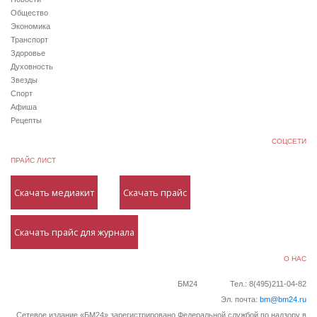
Общество
Экономика
Транспорт
Здоровье
Духовность
Звезды
Спорт
Афиша
Рецепты
СОЦСЕТИ
ПРАЙС ЛИСТ
Скачать медиакит
Скачать прайс
Скачать прайс для журнала
О НАС
БМ24
Тел.: 8(495)211-04-82
Эл. почта:
bm@bm24.ru
Сетевое издание «БМ24» зарегистрировано Федеральной службой по надзору в