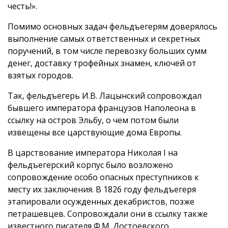
честь!».
Помимо основных задач фельдъегерям доверялось
выполнение самых ответственных и секретных
поручений, в том числе перевозку больших сумм
денег, доставку трофейных знамен, ключей от
взятых городов.
Так, фельдъегерь И.В. Лацынский сопровождал
бывшего императора французов Наполеона в
ссылку на остров Эльбу, о чем потом были
извещены все царствующие дома Европы.
В царствование императора Николая I на
фельдъегерский корпус было возложено
сопровождение особо опасных преступников к
месту их заключения. В 1826 году фельдъегеря
этапировали осужденных декабристов, позже
петрашевцев. Сопровождали они в ссылку также
известного писателя Ф.М. Достоевского.