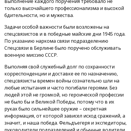
выполнение каждого поручения требовало не
только высочайшего профессионализма и высокой
бдительности, но и мужества.
Задачи особой важности были возложены на
спецсвязистов и в победные майские дни 1945 года.
По указанию наркома связи подразделению
Спецсвязи в Берлине было поручено обслуживать
военную миссию СССР.
Выполняя свой служебный долг по сохранности
корреспонденции и доставке ее по назначению,
спецсвязисты времен войны сознательно шли на
любые испытания и часто погибали героями. Без
людей этой не громкой, но героической профессии
не было бы и Великой Победы, потому что в их
руках было сильнейшее оружие – секретная
информация, от которой зависел исход сражений, а
значит, и наша победа. Фельдъегеря и экспедиторы,
руководители подразделений и обычные водители