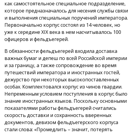
как самостоятельное специальное подразделение,
которое предназначалось для несения службы связи
и выполнения специальных поручений императора.
Первоначально корпус состоял из 14 человек, но
уже к середине XIX века в нем насчитывалось 100
офицеров и фельдъегерей.
В обязанности фельдъегерей входила доставка
важных бумаг и депеш по всей Российской империи
и за границу, а также сопровождение во время
путешествий императора и иностранных гостей,
дежурство при некоторых высокопоставленных
особах. Комплектовался корпус из чинов гвардии.
Непременным условием поступления в корпус было
знание иностранных языков. Поскольку основными
показателями работы фельдъегерей считались
скорость доставки и сохранность вверенных
документов, девизом фельдъегерского корпуса
стали слова: «Промедлить – значит, потерять