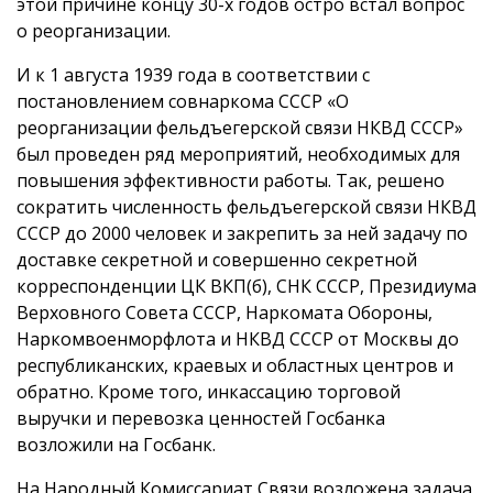
этой причине концу 30-х годов остро встал вопрос
о реорганизации.
И к 1 августа 1939 года в соответствии с
постановлением совнаркома СССР «О
реорганизации фельдъегерской связи НКВД СССР»
был проведен ряд мероприятий, необходимых для
повышения эффективности работы. Так, решено
сократить численность фельдъегерской связи НКВД
СССР до 2000 человек и закрепить за ней задачу по
доставке секретной и совершенно секретной
корреспонденции ЦК ВКП(б), СНК СССР, Президиума
Верховного Совета СССР, Наркомата Обороны,
Наркомвоенморфлота и НКВД СССР от Москвы до
республиканских, краевых и областных центров и
обратно. Кроме того, инкассацию торговой
выручки и перевозка ценностей Госбанка
возложили на Госбанк.
На Народный Комиссариат Связи возложена задача