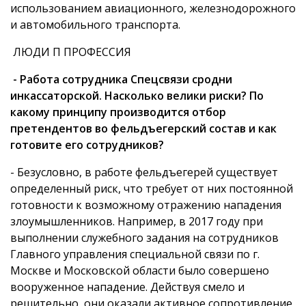
использованием авиационного, железнодорожного
и автомобильного транспорта.
ЛЮДИ П ПРОФЕССИЯ
- Работ
а сотрудника Спецсвязи сродни
инкассаторской. Насколько велики риски? По
какому принципу производится отбор
претендентов во фельдъегерский состав и как
готовите его сотрудников?
- Безусловно, в работе фельдъегерей существует
определенный риск, что требует от них постоянной
готовности к возможному отражению нападения
злоумышленников. Например, в 2017 году при
выполнении служебного задания на сотрудников
Главного управления специальной связи по г.
Москве и Московской области было совершено
вооруженное нападение. Действуя смело и
решительно, они оказали активное сопротивление