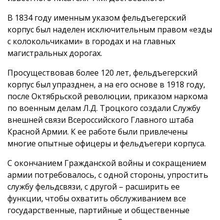
В 1834 году именным указом фельдъегерский
корпус был наделен исключительным правом «езды
с колокольчиками» в городах и на главных
магистральных дорогах.
Просуществовав более 120 лет, фельдъегерский
корпус был упразднен, а на его основе в 1918 году,
после Октябрьской революции, приказом наркома
по военным делам Л.Д. Троцкого создали Службу
внешней связи Всероссийского Главного штаба
Красной Армии. К ее работе были привлечены
многие опытные офицеры и фельдъегери корпуса.
С окончанием Гражданской войны и сокращением
армии потребовалось, с одной стороны, упростить
службу фельдсвязи, с другой – расширить ее
функции, чтобы охватить обслуживанием все
государственные, партийные и общественные