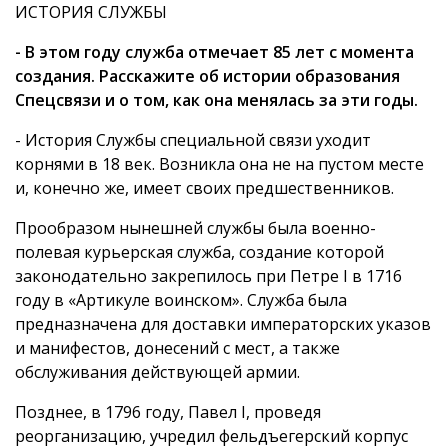
ИСТОРИЯ СЛУЖБЫ
- В этом году служба отмечает 85 лет с момента
создания. Расскажите об истории образования
Спецсвязи и о том, как она менялась за эти годы.
- История Службы специальной связи уходит
корнями в 18 век. Возникла она не на пустом месте
и, конечно же, имеет своих предшественников.
Прообразом нынешней службы была военно-
полевая курьерская служба, создание которой
законодательно закрепилось при Петре I в 1716
году в «Артикуле воинском». Служба была
предназначена для доставки императорских указов
и манифестов, донесений с мест, а также
обслуживания действующей армии.
Позднее, в 1796 году, Павел I, проведя
реорганизацию, учредил фельдъегерский корпус