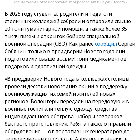
Новым годом Фото: Департамент образования и науки г. Москвы
В 2025 году студенты, родители и педагоги
столичных колледжей собрали и отправили свыше
20 тонн гуманитарной помощи, а также более 35
тысяч писем и открыток бойцам специальной
военной операции (СВО). Как ранее
сообщил
Сергей
Собянин, только в преддверии Нового года они
подготовили свыше восьми тонн медикаментов,
подарков и адаптивной одежды.
«В преддверии Нового года в колледжах столицы
провели десятки новогодних акций в поддержку
военнослужащих, их семей и жителей новых
регионов. Волонтеры передали на передовую и в
военные госпитали теплую одежду, средства
индивидуального обогрева, наборы завтраков
быстрого приготовления. Ребята также отправили
оборудование — от портативных генераторов до
тепловизионных прицелов. А для воспитанников