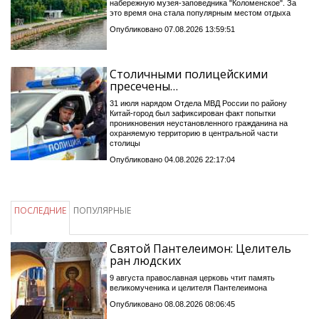
набережную музея-заповедника "Коломенское". За
это время она стала популярным местом отдыха
Опубликовано 07.08.2026 13:59:51
Столичными полицейскими
пресечены…
31 июля нарядом Отдела МВД России по району
Китай-город был зафиксирован факт попытки
проникновения неустановленного гражданина на
охраняемую территорию в центральной части
столицы
Опубликовано 04.08.2026 22:17:04
ПОСЛЕДНИЕ
ПОПУЛЯРНЫЕ
Святой Пантелеимон: Целитель
ран людских
9 августа православная церковь чтит память
великомученика и целителя Пантелеимона
Опубликовано 08.08.2026 08:06:45