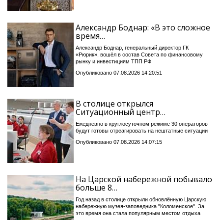
Александр Боднар: «В это сложное
время…
Александр Боднар, генеральный директор ГК
«Рюрик», вошёл в состав Совета по финансовому
рынку и инвестициям ТПП РФ
Опубликовано 07.08.2026 14:20:51
В столице открылся
Ситуационный центр…
Ежедневно в круглосуточном режиме 30 операторов
будут готовы отреагировать на нештатные ситуации
Опубликовано 07.08.2026 14:07:15
На Царской набережной побывало
больше 8…
Год назад в столице открыли обновлённую Царскую
набережную музея-заповедника "Коломенское". За
это время она стала популярным местом отдыха