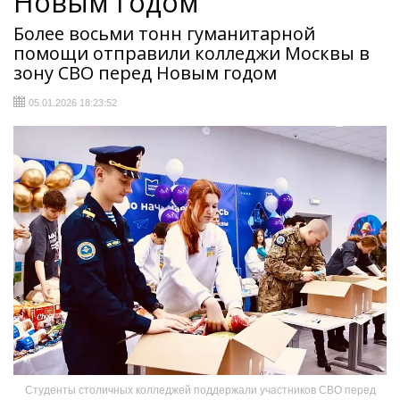
Новым годом
Более восьми тонн гуманитарной
помощи отправили колледжи Москвы в
зону СВО перед Новым годом
05.01.2026 18:23:52
Студенты столичных колледжей поддержали участников СВО перед