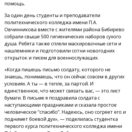
помощь.
За один день студенты и преподаватели
политехнического колледжа имени П.А.
Овчинникова вместе с жителями района Бибирево
собрали свыше 500 гигиенических наборов сухого
душа. Ребята также сплели маскировочные сети и
нашлемники и подготовили сотни новогодних
открыток и писем для военнослужащих.
«Когда пишешь письмо солдату, которого не
знаешь, понимаешь, что он сейчас совсем в других
условиях. А ты — в тепле, за партой. И
единственное, что может связать вас, — это лист
бумаги. В письме я поздравила солдата с
наступающими праздниками и сказала простое
человеческое “спасибо”. Надеюсь, оно согреет его и
поднимет боевой дух», — поделилась студентка
первого курса политехнического колледжа имени