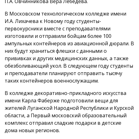
П.А. Овчинникова Вера Лебедева.
В Московском технологическом колледже имени
И.А. Лихачева к Новому году студенты-
первокурсники вместе с преподавателями
изготовили и отправили бойцам более 100
ампульных контейнеров из авиационной дюрали. В
них будут храниться флешки с данными о
прививках и других медицинских данных, а также
обезболивающий укол. В следующем году студенты
и преподаватели планируют отправить тысячу
таких контейнеров военнослужащим.
В колледже декоративно-прикладного искусства
имени Карла Фаберже подготовили вещи для
жителей Луганской Народной Республики и Курской
области, а Первый московский образовательный
комплекс отправил сладкие подарки в детские
дома новых регионов.