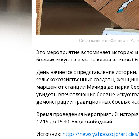
Скоро начнется «Фестиваль Мачи
Это мероприятие вспоминает историю и
боевых искусств в честь клана воинов О
День начнётся с представления истории,
сельскохозяйственные солдаты, женщины
маршем от станции Мачида до парка Сер
увидеть впечатляющие боевые искусства,
демонстрации традиционных боевых иск
Время проведения мероприятий: историчес
12:15 до 15:30. Вход свободный.
Источник:
https://news.yahoo.co.jp/artic