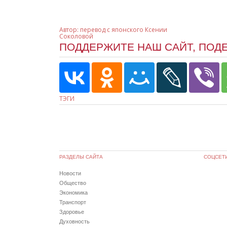
Автор:
перевод с японского Ксении
Соколовой
ПОДДЕРЖИТЕ НАШ САЙТ, ПОД
ТЭГИ
РАЗДЕЛЫ САЙТА
СОЦСЕТ
Новости
Общество
Экономика
Транспорт
Здоровье
Духовность