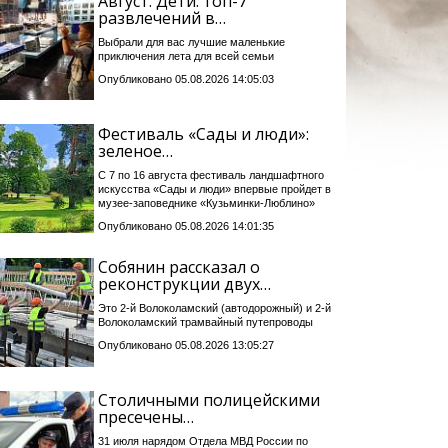
Август. Дети: топ-7
развлечений в…
Выбрали для вас лучшие маленькие
приключения лета для всей семьи
Опубликовано 05.08.2026 14:05:03
Фестиваль «Сады и люди»:
зеленое…
С 7 по 16 августа фестиваль ландшафтного
искусства «Сады и люди» впервые пройдет в
музее-заповеднике «Кузьминки-Люблино»
Опубликовано 05.08.2026 14:01:35
Собянин рассказал о
реконструкции двух…
Это 2-й Волоколамский (автодорожный) и 2-й
Волоколамский трамвайный путепроводы
Опубликовано 05.08.2026 13:05:27
Столичными полицейскими
пресечены…
31 июля нарядом Отдела МВД России по