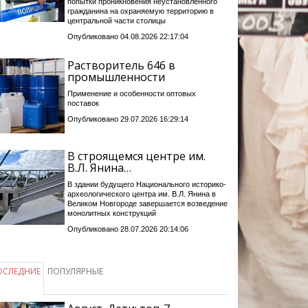
попытки проникновения неустановленного
гражданина на охраняемую территорию в
центральной части столицы
Опубликовано 04.08.2026 22:17:04
Растворитель 646 в
промышленности
Применение и особенности оптовых
поставок
Опубликовано 29.07.2026 16:29:14
В строящемся центре им.
В.Л. Янина…
В здании будущего Национального историко-
археологического центра им. В.Л. Янина в
Великом Новгороде завершается возведение
монолитных конструкций
Опубликовано 28.07.2026 20:14:06
ОСЛЕДНИЕ
ПОПУЛЯРНЫЕ