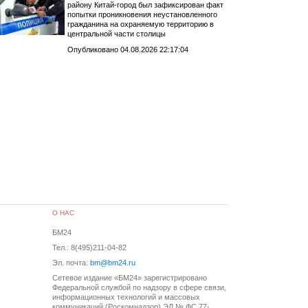
району Китай-город был зафиксирован факт
попытки проникновения неустановленного
гражданина на охраняемую территорию в
центральной части столицы
Опубликовано 04.08.2026 22:17:04
О НАС
БМ24
Тел.: 8(495)211-04-82
Эл. почта:
bm@bm24.ru
Сетевое издание «БМ24» зарегистрировано
Федеральной службой по надзору в сфере связи,
информационных технологий и массовых
коммуникаций (Роскомнадзор) ЭЛ № ФС 77-