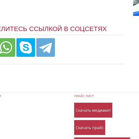
ЕЛИТЕСЬ ССЫЛКОЙ В СОЦСЕТЯХ
И
ПРАЙС ЛИСТ
Скачать медиакит
Скачать прайс