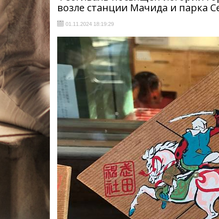
возле станции Мачида и парка С
01.11.2024 18:19:29