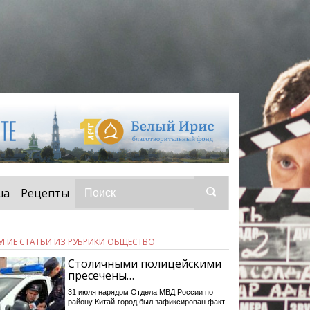
ша
Рецепты
УГИЕ СТАТЬИ ИЗ РУБРИКИ ОБЩЕСТВО
Столичными полицейскими
пресечены…
31 июля нарядом Отдела МВД России по
району Китай-город был зафиксирован факт