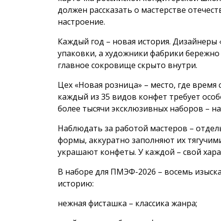
должен рассказать о мастерстве отечест
настроение.
Каждый год – новая история. Дизайнеры
упаковки, а художники фабрики бережно
главное сокровище скрыто внутри.
Цех «Новая розница» – место, где время 
каждый из 35 видов конфет требует особ
более тысячи эксклюзивных наборов – н
Наблюдать за работой мастеров – отдел
формы, аккуратно заполняют их тягучим
украшают конфеты. У каждой – свой хар
В наборе для ПМЭФ-2026 – восемь изыск
историю:
нежная фисташка – классика жанра;