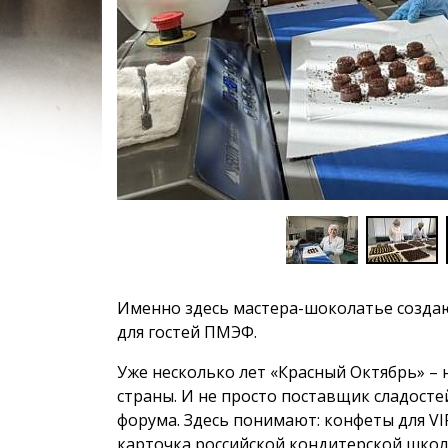
Именно здесь мастера-шоколатье создаю
для гостей ПМЭФ.
Уже несколько лет «Красный Октябрь» –
страны. И не просто поставщик сладостей
форума. Здесь понимают: конфеты для VIP
карточка российской кондитерской школ