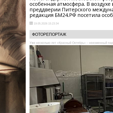
особенная атмосфера. В воздухе
преддверии Питерского междун
редакция БМ24.РФ посетила особ
19.05.2026 15:23:34
ФОТОРЕПОРТАЖ
Уже несколько лет «Красный Октябрь» – неизменный пар