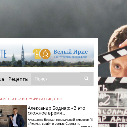
ша
Рецепты
УГИЕ СТАТЬИ ИЗ РУБРИКИ ОБЩЕСТВО
Александр Боднар: «В это
сложное время…
Александр Боднар, генеральный директор ГК
«Рюрик», вошёл в состав Совета по