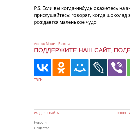
P.S. Если вы когда-нибудь окажетесь на 
прислушайтесь: говорят, когда шоколад 
рождается маленькое чудо.
Автор:
Мария Ракова
ПОДДЕРЖИТЕ НАШ САЙТ, ПОД
ТЭГИ
РАЗДЕЛЫ САЙТА
СОЦСЕТ
Новости
Общество