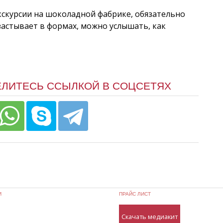
экскурсии на шоколадной фабрике, обязательно
застывает в формах, можно услышать, как
ЕЛИТЕСЬ ССЫЛКОЙ В СОЦСЕТЯХ
И
ПРАЙС ЛИСТ
Скачать медиакит