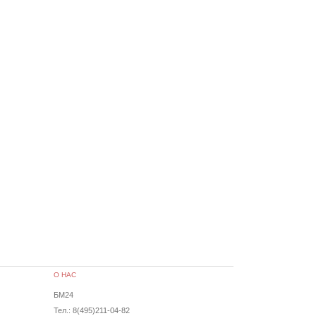
О НАС
БМ24
Тел.: 8(495)211-04-82