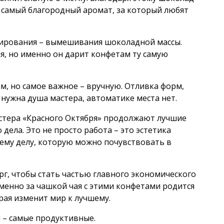
т самый благородный аромат, за который любят
ширования – вымешивания шоколадной массы.
я, но именно он дарит конфетам ту самую
м, но самое важное – вручную. Отливка форм,
 нужна душа мастера, автоматике места нет.
стера «Красного Октября» продолжают лучшие
дела. Это не просто работа – это эстетика
оему делу, которую можно почувствовать в
рг, чтобы стать частью главного экономического
именно за чашкой чая с этими конфетами родится
рая изменит мир к лучшему.
ы – самые продуктивные.