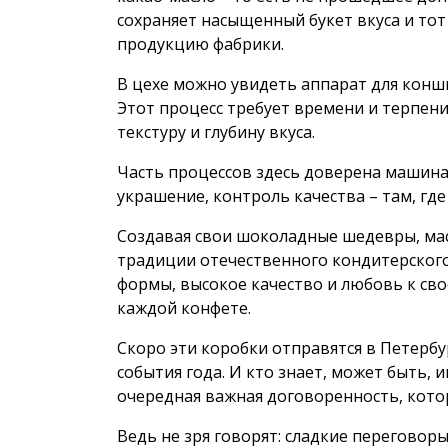
сохраняет насыщенный букет вкуса и то
продукцию фабрики.
В цехе можно увидеть аппарат для кон
Этот процесс требует времени и терпени
текстуру и глубину вкуса.
Часть процессов здесь доверена машина
украшение, контроль качества – там, где
Создавая свои шоколадные шедевры, ма
традиции отечественного кондитерского 
формы, высокое качество и любовь к св
каждой конфете.
Скоро эти коробки отправятся в Петербу
события года. И кто знает, может быть, 
очередная важная договоренность, кото
Ведь не зря говорят: сладкие переговор