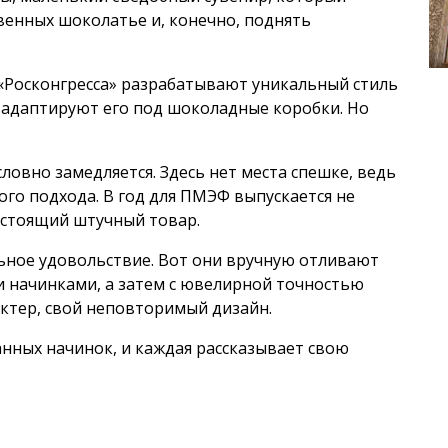
венных шоколатье и, конечно, поднять
 «Росконгресса» разрабатывают уникальный стиль
 адаптируют его под шоколадные коробки. Но
словно замедляется. Здесь нет места спешке, ведь
ого подхода. В год для ПМЭФ выпускается не
астоящий штучный товар.
ьное удовольствие. Вот они вручную отливают
и начинками, а затем с ювелирной точностью
актер, свой неповторимый дизайн.
анных начинок, и каждая рассказывает свою