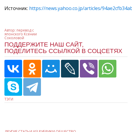
Источник:
https://news.yahoo.co.jp/articles/94ae2cfb3
Автор:
перевод с
японского Ксении
Соколовой
ПОДДЕРЖИТЕ НАШ САЙТ,
ПОДЕЛИТЕСЬ ССЫЛКОЙ В СОЦСЕТЯХ
ТЭГИ
ДРУГИЕ СТАТЬИ ИЗ РУБРИКИ ОБЩЕСТВО