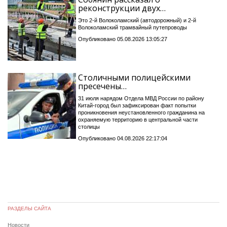
реконструкции двух…
Это 2-й Волоколамский (автодорожный) и 2-й
Волоколамский трамвайный путепроводы
Опубликовано 05.08.2026 13:05:27
Столичными полицейскими
пресечены…
31 июля нарядом Отдела МВД России по району
Китай-город был зафиксирован факт попытки
проникновения неустановленного гражданина на
охраняемую территорию в центральной части
столицы
Опубликовано 04.08.2026 22:17:04
РАЗДЕЛЫ САЙТА
Новости