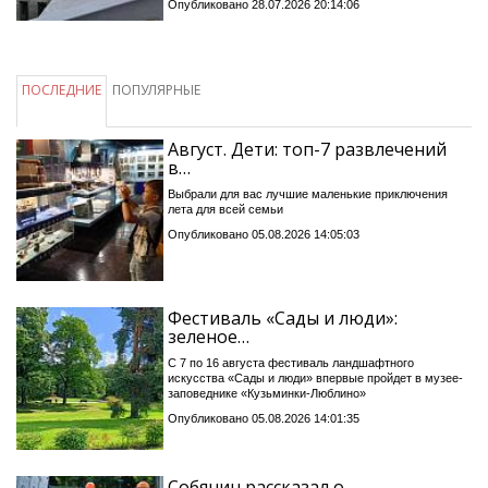
Опубликовано 28.07.2026 20:14:06
ПОСЛЕДНИЕ
ПОПУЛЯРНЫЕ
Август. Дети: топ-7 развлечений
в…
Выбрали для вас лучшие маленькие приключения
лета для всей семьи
Опубликовано 05.08.2026 14:05:03
Фестиваль «Сады и люди»:
зеленое…
С 7 по 16 августа фестиваль ландшафтного
искусства «Сады и люди» впервые пройдет в музее-
заповеднике «Кузьминки-Люблино»
Опубликовано 05.08.2026 14:01:35
Собянин рассказал о