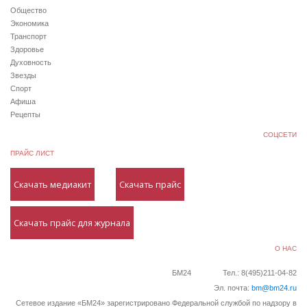
Общество
Экономика
Транспорт
Здоровье
Духовность
Звезды
Спорт
Афиша
Рецепты
СОЦСЕТИ
ПРАЙС ЛИСТ
Скачать медиакит
Скачать прайс
Скачать прайс для журнала
О НАС
БМ24
Тел.: 8(495)211-04-82
Эл. почта:
bm@bm24.ru
Сетевое издание «БМ24» зарегистрировано Федеральной службой по надзору в