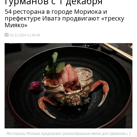
гурманов с 1 декабря
54 ресторана в городе Мориока и
префектуре Иватэ продвигают «треску
Мияко»
03.12.2024 11:40:06
Рестораны Японии предлагают разнообразные меню для гурманов с 1