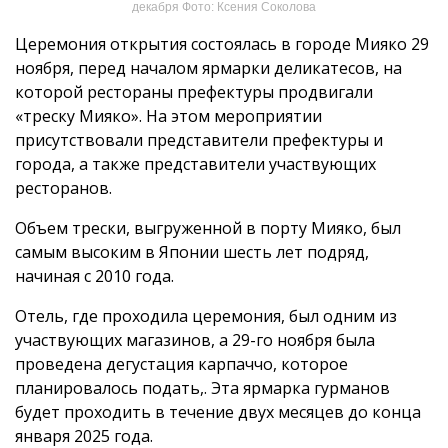
декабря Фото: Ксения Соколова
Церемония открытия состоялась в городе Мияко 29
ноября, перед началом ярмарки деликатесов, на
которой рестораны префектуры продвигали
«треску Мияко». На этом мероприятии
присутствовали представители префектуры и
города, а также представители участвующих
ресторанов.
Объем трески, выгруженной в порту Мияко, был
самым высоким в Японии шесть лет подряд,
начиная с 2010 года.
Отель, где проходила церемония, был одним из
участвующих магазинов, а 29-го ноября была
проведена дегустация карпаччо, которое
планировалось подать,. Эта ярмарка гурманов
будет проходить в течение двух месяцев до конца
января 2025 года.