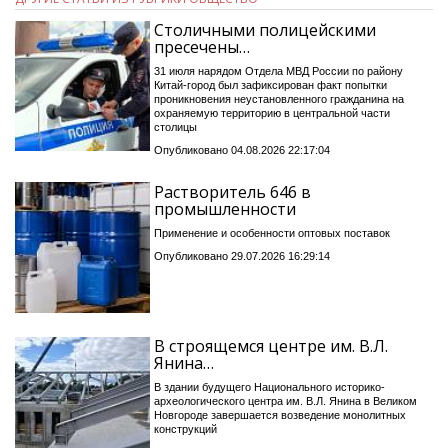
Столичными полицейскими
пресечены…
31 июля нарядом Отдела МВД России по району
Китай-город был зафиксирован факт попытки
проникновения неустановленного гражданина на
охраняемую территорию в центральной части
столицы
Опубликовано 04.08.2026 22:17:04
Растворитель 646 в
промышленности
Применение и особенности оптовых поставок
Опубликовано 29.07.2026 16:29:14
В строящемся центре им. В.Л.
Янина…
В здании будущего Национального историко-
археологического центра им. В.Л. Янина в Великом
Новгороде завершается возведение монолитных
конструкций