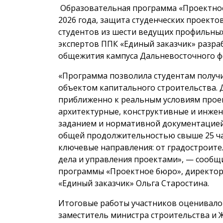
Образовательная программа «Проектное 
2026 года, защита студенческих проектов
студентов из шести ведущих профильных
экспертов ППК «Единый заказчик» разр
общежития кампуса Дальневосточного фе
«Программа позволила студентам получ
объектом капитального строительства. 
приближенно к реальным условиям прое
архитектурные, конструктивные и инжен
заданием и нормативной документацией.
общей продолжительностью свыше 25 ча
ключевые направления: от градостроите
дела и управления проектами», — сообщ
программы «Проектное бюро», директор
«Единый заказчик» Ольга Старостина.
Итоговые работы участников оценивало 
заместитель министра строительства и 