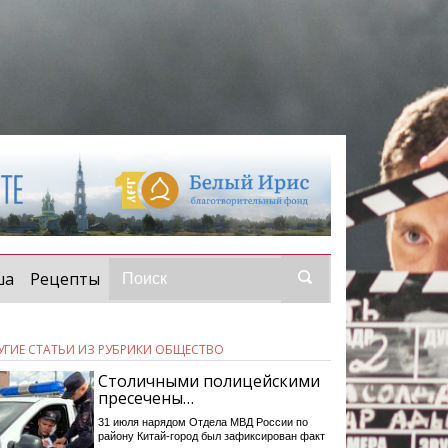
ша
Рецепты
УГИЕ СТАТЬИ ИЗ РУБРИКИ ОБЩЕСТВО
Столичными полицейскими
пресечены…
31 июля нарядом Отдела МВД России по
району Китай-город был зафиксирован факт