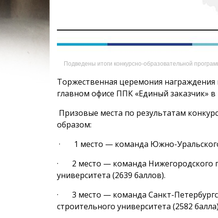
Подведены итоги конкурсно-образовательной програм
Торжественная церемония награждения п
главном офисе ППК «Единый заказчик» в
Призовые места по результатам конкур
образом:
· 1 место — команда Южно-Уральского г
· 2 место — команда Нижегородского г
университета (2639 баллов).
· 3 место — команда Санкт-Петербургск
строительного университета (2582 балла)