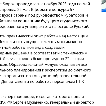
бюро» проводилась с ноября 2025 года по май
 прошла 22 мая. В формате конкурса 57
 вузов страны под руководством кураторов и
абатывали концепцию будущего студенческого
дерального университета на острове Русский.
ить практический опыт работы над настоящим
Деятельность осуществлялась максимально
ктной работы: команды создавали
ерные решения в соответствии с техническим
 Для участников было проведено 22 лекции
сов. Образовательный модуль охватывал все
льного планирования и экспертизы до сметного
ила организатор конкурсно-образовательной
 Департамента по работе с персоналом ППК
экспертное жюри, в состав которого вошли
ЖКХ РФ Сергей Музыченко, генеральный директор