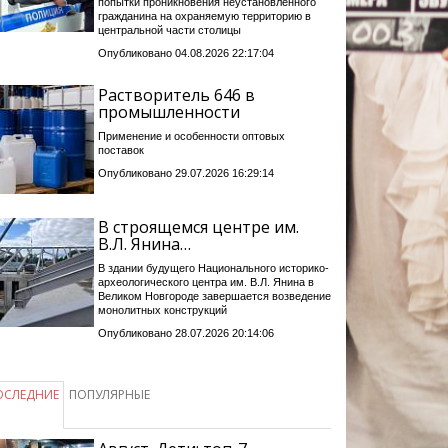
попытки проникновения неустановленного
гражданина на охраняемую территорию в
центральной части столицы
Опубликовано 04.08.2026 22:17:04
Растворитель 646 в
промышленности
Применение и особенности оптовых
поставок
Опубликовано 29.07.2026 16:29:14
В строящемся центре им.
В.Л. Янина…
В здании будущего Национального историко-
археологического центра им. В.Л. Янина в
Великом Новгороде завершается возведение
монолитных конструкций
Опубликовано 28.07.2026 20:14:06
ОСЛЕДНИЕ
ПОПУЛЯРНЫЕ