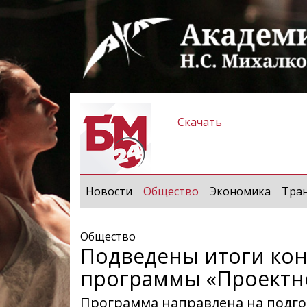
Скачать
(current)
Новости
Общество
Экономика
Тра
Общество
Подведены итоги кон
программы «Проектн
Программа направлена на подго