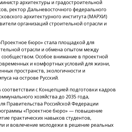
 министр архитектуры и градостроительной
ков, ректор Дальневосточного федерального
сковского архитектурного института (МАРХИ)
вители организаций строительной отрасли и
«Проектное бюро» стала площадкой для
ительной отрасли и обмена опытом между
 сообществом. Особое внимание в проектной
современных и комфортных условий для жизни,
ных пространств, экологичности и
уса на острове Русский.
 соответствии с Концепцией подготовки кадров
ммунального хозяйства до 2035 года,
ля Правительства Российской Федерации
программы «Проектное бюро» — повышение
итие практических навыков студентов,
ли и вовлечение молодежи в решение реальных