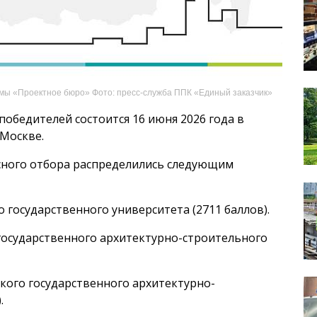
мы «Проектное бюро» Фото: пресс-служба ППК «Единый заказчик»
обедителей состоится 16 июня 2026 года в
 Москве.
сного отбора распределились следующим
осударственного университета (2711 баллов).
осударственного архитектурно-строительного
ого государственного архитектурно-
.