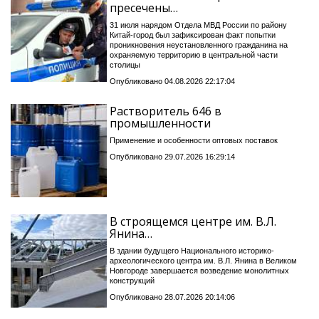
пресечены…
31 июля нарядом Отдела МВД России по району
Китай-город был зафиксирован факт попытки
проникновения неустановленного гражданина на
охраняемую территорию в центральной части
столицы
Опубликовано 04.08.2026 22:17:04
Растворитель 646 в
промышленности
Применение и особенности оптовых поставок
Опубликовано 29.07.2026 16:29:14
В строящемся центре им. В.Л.
Янина…
В здании будущего Национального историко-
археологического центра им. В.Л. Янина в Великом
Новгороде завершается возведение монолитных
конструкций
Опубликовано 28.07.2026 20:14:06