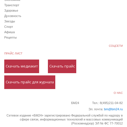
Транспорт
Здоровье
Духовность
Звезды
Спорт
Афиша
Рецепты
СОЦСЕТИ
ПРАЙС ЛИСТ
Скачать медиакит
Скачать прайс
Скачать прайс для журнала
О НАС
БМ24
Тел.: 8(495)211-04-82
Эл. почта:
bm@bm24.ru
Сетевое издание «БМ24» зарегистрировано Федеральной службой по надзору в
сфере связи, информационных технологий и массовых коммуникаций
(Роскомнадзор) ЭЛ № ФС 77-70012