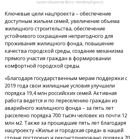
тысяч объектов Фото: minstroyrf.gov.ru
Ключевые цели нацпроекта – обеспечение
доступным жильем семей, увеличение объема
жилищного строительства, обеспечение
устойчивого сокращения непригодного для
проживания жилищного фонда, повышение
качества городской среды, создание механизма
прямого участия граждан в формировании
комфортной городской среды.
«Благодаря государственным мерам поддержки с
2019 года свои жилищные условия улучшили
порядка 19,4 млн российских семей. Активная
работа ведется и по переселению граждан из
аварийного жилищного фонда – за пять лет
расселено порядка 700 тысяч человек из почти 12
млн м2. Также за прошедшие пять лет благодаря
нацпроекту «Жилье и городская среда» в нашей
стране построено и реконструировано порядка 70