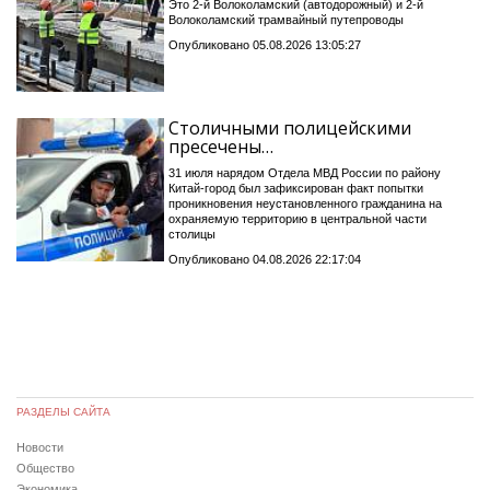
Это 2-й Волоколамский (автодорожный) и 2-й
Волоколамский трамвайный путепроводы
Опубликовано 05.08.2026 13:05:27
Столичными полицейскими
пресечены…
31 июля нарядом Отдела МВД России по району
Китай-город был зафиксирован факт попытки
проникновения неустановленного гражданина на
охраняемую территорию в центральной части
столицы
Опубликовано 04.08.2026 22:17:04
РАЗДЕЛЫ САЙТА
Новости
Общество
Экономика