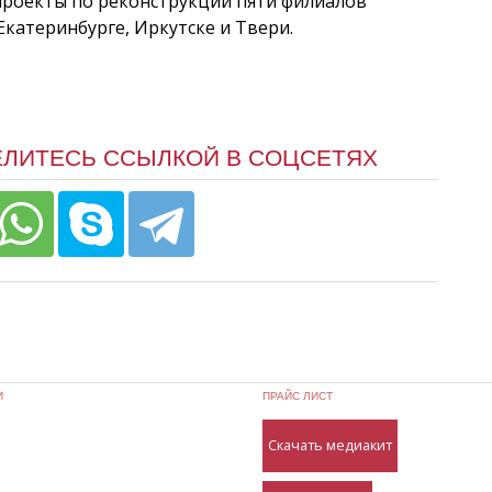
проекты по реконструкции пяти филиалов
Екатеринбурге, Иркутске и Твери.
ЕЛИТЕСЬ ССЫЛКОЙ В СОЦСЕТЯХ
И
ПРАЙС ЛИСТ
Скачать медиакит