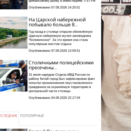
финансовому рынку и инвестициям ТПП РФ
Опубликовано 07.08.2026 14:20:51
На Царской набережной
побывало больше 8…
Год назад в столице открыли обновлённую
Царскую набережную музея-заповедника
"Коломенское". За это время она стала
популярным местом отдыха
Опубликовано 07.08.2026 13:59:51
Столичными полицейскими
пресечены…
31 июля нарядом Отдела МВД России по
району Китай-город был зафиксирован факт
попытки проникновения неустановленного
гражданина на охраняемую территорию в
центральной части столицы
Опубликовано 04.08.2026 22:17:04
ОСЛЕДНИЕ
ПОПУЛЯРНЫЕ