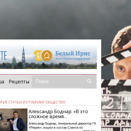
ша
Рецепты
УГИЕ СТАТЬИ ИЗ РУБРИКИ ОБЩЕСТВО
Александр Боднар: «В это
сложное время…
Александр Боднар, генеральный директор ГК
«Рюрик», вошёл в состав Совета по