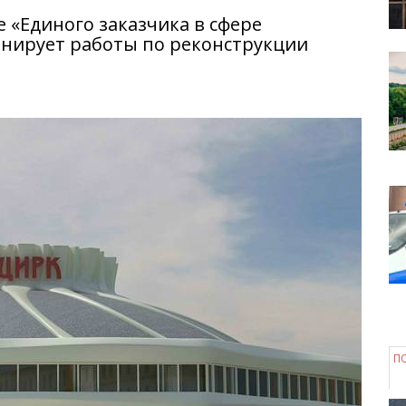
е «Единого заказчика в сфере
инирует работы по реконструкции
П