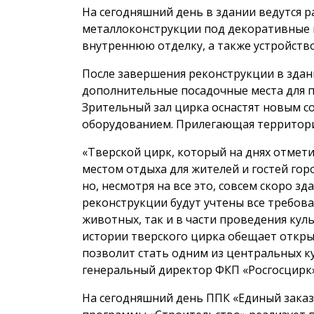
На сегодняшний день в здании ведутся р
металлоконструкции под декоративные 
внутреннюю отделку, а также устройств
После завершения реконструкции в здани
дополнительные посадочные места для п
Зрительный зал цирка оснастят новым 
оборудованием. Прилегающая территория
«Тверской цирк, который на днях отмет
местом отдыха для жителей и гостей гор
но, несмотря на все это, совсем скоро з
реконструкции будут учтены все требова
животных, так и в части проведения кул
истории тверского цирка обещает откр
позволит стать одним из центральных к
генеральный директор ФКП «Росгосцирк»
На сегодняшний день ППК «Единый заказ