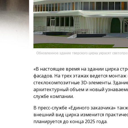
Обновленное здание тверского цирка украсят светопр
«В настоящее время на здании цирка ст
фасадов. На трех этажах ведется монта
стеклокомпозитные 3D-элементы. Здани
архитектурный объем и новый узнаваемый
службе компании.
В пресс-службе «Единого заказчика» так
внешний вид цирка изменится практиче
планируется до конца 2025 года.