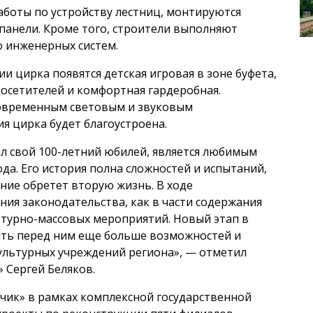
аботы по устройству лестниц, монтируются
панели. Кроме того, строители выполняют
о инженерных систем.
и цирка появятся детская игровая в зоне буфета,
осетителей и комфортная гардеробная.
современным световым и звуковым
 цирка будет благоустроена.
ил свой 100-летний юбилей, является любимым
ода. Его история полна сложностей и испытаний,
дание обретет вторую жизнь. В ходе
ния законодательства, как в части содержания
ьтурно-массовых мероприятий. Новый этап в
ыть перед ним еще больше возможностей и
ультурных учреждений региона», — отметил
 Сергей Беляков.
чик» в рамках комплексной государственной