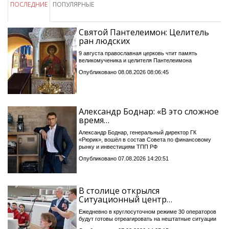
ПОСЛЕДНИЕ
ПОПУЛЯРНЫЕ
Святой Пантелеимон: Целитель
ран людских
9 августа православная церковь чтит память
великомученика и целителя Пантелеимона
Опубликовано 08.08.2026 08:06:45
Александр Боднар: «В это сложное
время…
Александр Боднар, генеральный директор ГК
«Рюрик», вошёл в состав Совета по финансовому
рынку и инвестициям ТПП РФ
Опубликовано 07.08.2026 14:20:51
В столице открылся
Ситуационный центр…
Ежедневно в круглосуточном режиме 30 операторов
будут готовы отреагировать на нештатные ситуации