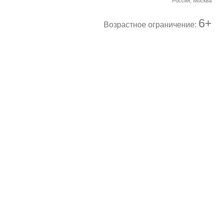
Россия, Москва
6+
Возрастное ограничение: