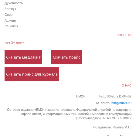
Духовность
Звезды
Спорт
Афиша
Рецепты
СОЦСЕТИ
ПРАЙС ЛИСТ
Скачать медиакит
Скачать прайс
Скачать прайс для журнала
О НАС
БМ24
Тел.: 8(495)211-04-82
Эл. почта:
bm@bm24.ru
Сетевое издание «БМ24» зарегистрировано Федеральной службой по надзору в
сфере связи, информационных технологий и массовых коммуникаций
(Роскомнадзор) ЭЛ № ФС 77-70012
Учредитель: Ракова М.С.