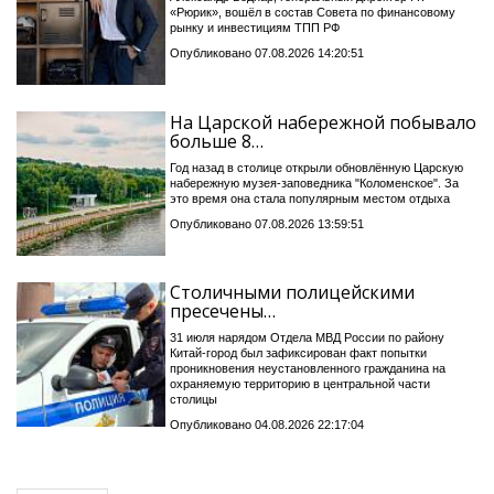
«Рюрик», вошёл в состав Совета по финансовому
рынку и инвестициям ТПП РФ
Опубликовано 07.08.2026 14:20:51
На Царской набережной побывало
больше 8…
Год назад в столице открыли обновлённую Царскую
набережную музея-заповедника "Коломенское". За
это время она стала популярным местом отдыха
Опубликовано 07.08.2026 13:59:51
Столичными полицейскими
пресечены…
31 июля нарядом Отдела МВД России по району
Китай-город был зафиксирован факт попытки
проникновения неустановленного гражданина на
охраняемую территорию в центральной части
столицы
Опубликовано 04.08.2026 22:17:04