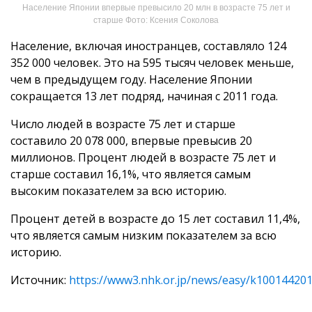
Население Японии впервые превысило 20 млн в возрасте 75 лет и
старше Фото: Ксения Соколова
Население, включая иностранцев, составляло 124
352 000 человек. Это на 595 тысяч человек меньше,
чем в предыдущем году. Население Японии
сокращается 13 лет подряд, начиная с 2011 года.
Число людей в возрасте 75 лет и старше
составило 20 078 000, впервые превысив 20
миллионов. Процент людей в возрасте 75 лет и
старше составил 16,1%, что является самым
высоким показателем за всю историю.
Процент детей в возрасте до 15 лет составил 11,4%,
что является самым низким показателем за всю
историю.
Источник:
https://www3.nhk.or.jp/news/easy/k10014420