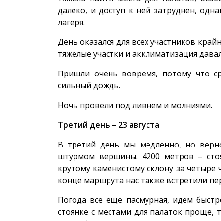
далеко, и доступ к ней затруднен, одн
лагеря.
День оказался для всех участников край
тяжелые участки и акклиматизация давали
Пришли очень вовремя, потому что ср
сильный дождь.
Ночь провели под ливнем и молниями.
Третий день – 23 августа
В третий день мы медленно, но верн
штурмом вершины. 4200 метров – сто
крутому каменистому склону за четыре ч
конце маршрута нас также встретили пер
Погода все еще пасмурная, идем быстро
стоянке с местами для палаток проще, 