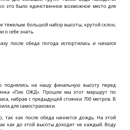
ако это было единственное возможное место для
не тяжелым: большой набор высоты, крутой склон,
 о себе знать.
азу после обеда погода испортилась и начался
о поднялись на нашу финальную высоту перед
янка «Пик ОЖД». Прошли мы этот маршрут по
аса, набрав с предыдущей стоянки 700 метров. В
ила для самостраховки.
, так как после обеда начнется дождь. На этой
так как до этой высоты доходит не каждый. Воду