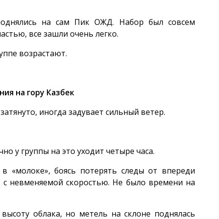
поднялись на сам Пик ОЖД. Набор был совсем
частью, все зашли очень легко.
уппе возрастают.
ния на гору Казбек
затянуто, иногда задувает сильный ветер.
но у группы на это уходит четыре часа.
в «молоке», боясь потерять следы от впереди
х с невменяемой скоростью. Не было времени на
 высоту облака, но метель на склоне поднялась