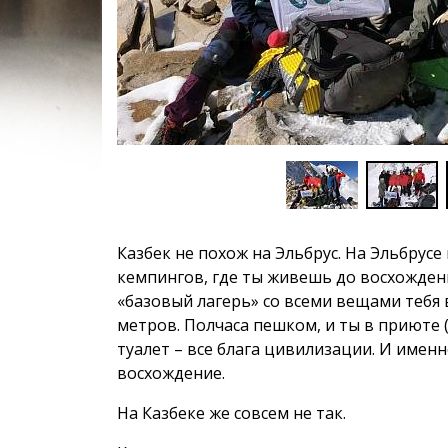
Казбек не похож на Эльбрус. На Эльбрусе 
кемпингов, где ты живешь до восхождения
«базовый лагерь» со всеми вещами тебя 
метров. Полчаса пешком, и ты в приюте (
туалет – все блага цивилизации. И имен
восхождение.
На Казбеке же совсем не так.