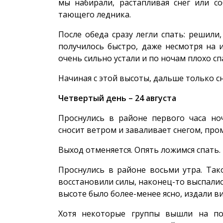
мы набирали, растапливая снег или с
тающего ледника.
После обеда сразу легли спать: решили
получилось быстро, даже несмотря на 
очень сильно устали и по ночам плохо сп
Начиная с этой высоты, дальше только сн
Четвертый день – 24 августа
Проснулись в районе первого часа ноч
сносит ветром и заваливает снегом, про
Выход отменяется. Опять ложимся спать.
Проснулись в районе восьми утра. Так
восстановили силы, наконец-то выспалис
высоте было более-менее ясно, издали ви
Хотя некоторые группы вышли на по