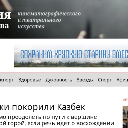
нспорт
Здоровье
Духовность
Звезды
Спорт
Афи
ДР
ки покорили Казбек
мо преодолеть по пути к вершине
ой горой, если речь идет о восхождении