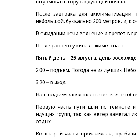
штурмовать гору следующей ночью.
После завтрака для акклиматизации 
небольшой, буквально 200 метров, и, к с
В ожидании ночи волнение и трепет в гр
После раннего ужина ложимся спать.
Пятый день – 25 августа
,
д
ень восхожде
2:00
–
подъем. Погода не из лучших. Небо 
3:20
–
выход.
Наш подъем занял шесть часов, хотя обыч
Первую часть пути шли по темноте и 
идущих групп, так как ветер заметал и
отдых.
Во второй части прояснилось, пробили