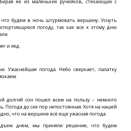
обирая ее из маленьких ручейков, стекающих с
, что будем в ночь штурмовать вершину. Уснуть
испортившуюся погоду, так как все к этому дню
али.
ег и лед.
и. Ужаснейшая погода. Небо сверкает, палатку
мокаем.
ой долгий сон пошел всем на пользу – немного
ь. Погода до сих пор непостоянная. Хотя на нашей
дно, что на вершине всё еще ужасная погода.
дъем днем, мы приняли решение, что будем