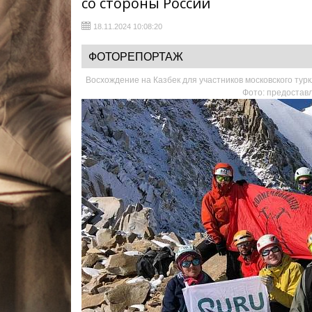
со стороны России
18.11.2024 10:08:20
ФОТОРЕПОРТАЖ
Восхождение на Казбек для участников московского тур
Фото: предостав