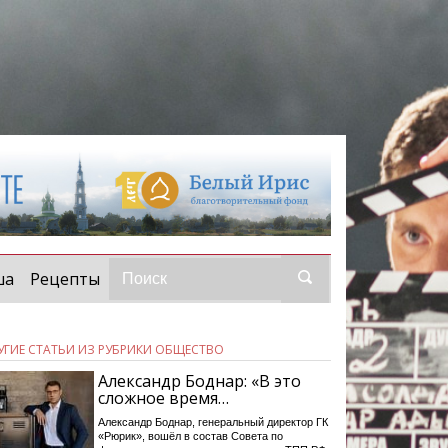
ша
Рецепты
УГИЕ СТАТЬИ ИЗ РУБРИКИ ОБЩЕСТВО
Александр Боднар: «В это
сложное время…
Александр Боднар, генеральный директор ГК
«Рюрик», вошёл в состав Совета по