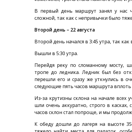
В первый день маршрут занял у нас ч
сложной, так как с непривычки было тяже
Второй день – 22 августа
Второй день начался в 3:45 утра, так ка
Вышли в 5:30 утра.
Перейдя реку по сломанному мосту, ш
тропе до ледника. Ледник был без от
перешли его и сразу же уткнулись в о
следующие пять часов маршрута вплоть 
Из-за крутизны склона на начале всех у
шли очень аккуратно, строго в касках, 
часов склон стал попроще, и мы продолж
К обеду дошли до лагеря на высоте 35
тяжело найти места для палаток, особ