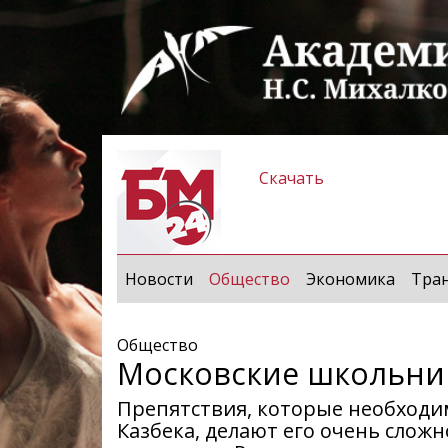
Скачать
(current)
Новости
Общество
Экономика
Тра
Общество
Московские школьни
Препятствия, которые необходи
Казбека, делают его очень сложн