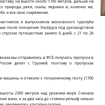
аставу на высоте около 1700 метров, дальше на
о природа, реки, скалы, ледники и, конечно же,
бя, и все свое снаряжение.
участников и выпускников московского турклуба
рым после покорения Эльбруса под руководством
 спуском путешествие заняло 6 дней, с 21 по 26
вказа мы отправились в ФСБ получать пропуска в
Россия делит с Грузией, поэтому о пропусках
и машины и отвезли к пограничному посту (1700
высоты 2300 метров над уровнем моря. Сначала
чих ванн, а за два часа до стоянки рельеф сильно
же, увеличилась крутизна склона.