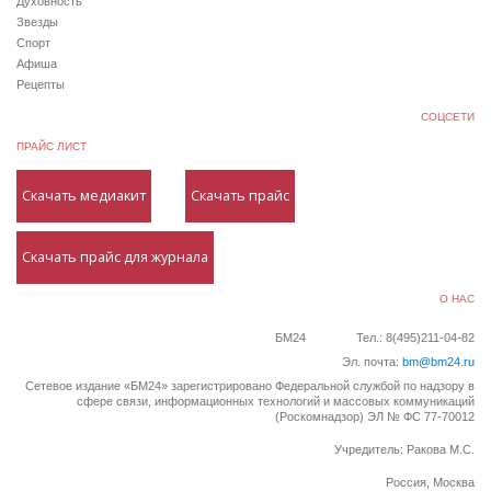
Духовность
Звезды
Спорт
Афиша
Рецепты
СОЦСЕТИ
ПРАЙС ЛИСТ
Скачать медиакит
Скачать прайс
Скачать прайс для журнала
О НАС
БМ24
Тел.: 8(495)211-04-82
Эл. почта:
bm@bm24.ru
Сетевое издание «БМ24» зарегистрировано Федеральной службой по надзору в
сфере связи, информационных технологий и массовых коммуникаций
(Роскомнадзор) ЭЛ № ФС 77-70012
Учредитель: Ракова М.С.
Россия, Москва