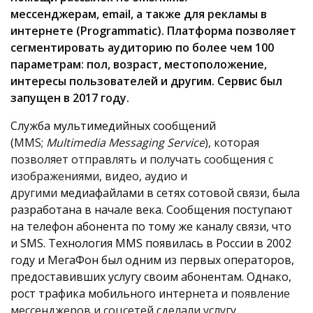
мессенджерам,
email
, а также для рекламы в
интернете (
Programmatic
). Платформа позволяет
сегментировать аудиторию по более чем 100
параметрам: пол, возраст, местоположение,
интересы пользователей и другим. Сервис был
запущен в 2017 году.
Служба мультимедийных сообщений
(
MMS;
Multimedia Messaging Service
), которая
позволяет отправлять и получать сообщения с
изображениями, видео, аудио и
другими
медиафайлами в сетях сотовой связи, была
разработана в начале века. Сообщения поступают
на телефон абонента по тому же каналу связи, что
и
SMS. Технология
MMS
появилась в России в 2002
году и МегаФон был одним из первых операторов,
предоставивших услугу своим абонентам. Однако,
рост трафика мобильного интернета и
появление
мессенджеров и соцсетей сделали услугу