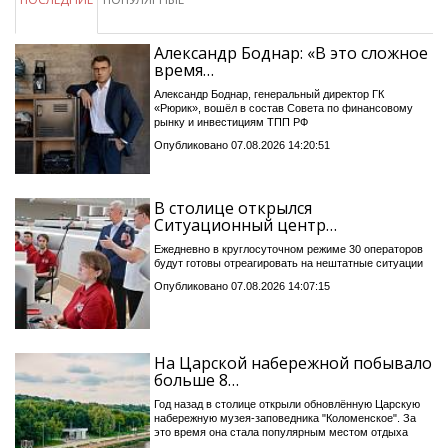
Александр Боднар: «В это сложное
время…
Александр Боднар, генеральный директор ГК
«Рюрик», вошёл в состав Совета по финансовому
рынку и инвестициям ТПП РФ
Опубликовано 07.08.2026 14:20:51
В столице открылся
Ситуационный центр…
Ежедневно в круглосуточном режиме 30 операторов
будут готовы отреагировать на нештатные ситуации
Опубликовано 07.08.2026 14:07:15
На Царской набережной побывало
больше 8…
Год назад в столице открыли обновлённую Царскую
набережную музея-заповедника "Коломенское". За
это время она стала популярным местом отдыха