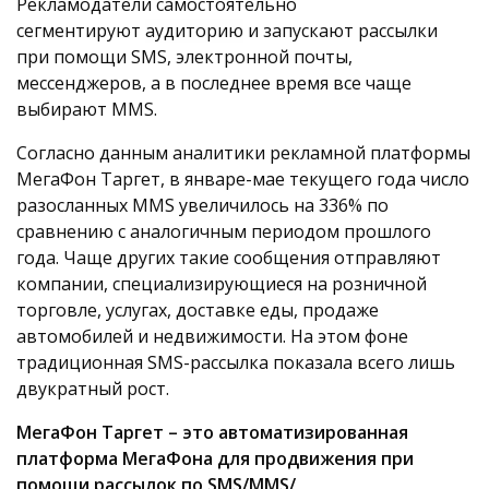
Рекламодатели самостоятельно
сегментируют
аудиторию
и запускают рассылки
при помощи
SMS
, электронной почты,
мессенджеров, а в последнее время все чаще
выбирают
MMS
.
Согласно данным аналитики рекламной платформы
МегаФон Таргет, в январе-мае текущего года число
разосланных
MMS
увеличилось на 336% по
сравнению с аналогичным периодом прошлого
года. Чаще других такие сообщения отправляют
компании, специализирующиеся на розничной
торговле, услугах, доставке еды, продаже
автомобилей и недвижимости. На этом фоне
традиционная
SMS
-рассылка показала всего лишь
двукратный рост.
МегаФон Таргет – это автоматизированная
платформа МегаФона для продвижения при
помощи рассылок по
SMS
/
MMS
/