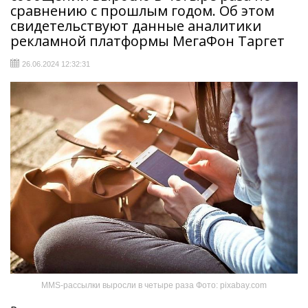
сравнению с прошлым годом. Об этом
свидетельствуют данные аналитики
рекламной платформы МегаФон Таргет
26.06.2024 12:32:31
MMS-рассылки выросли в четыре раза Фото: pixabay.com