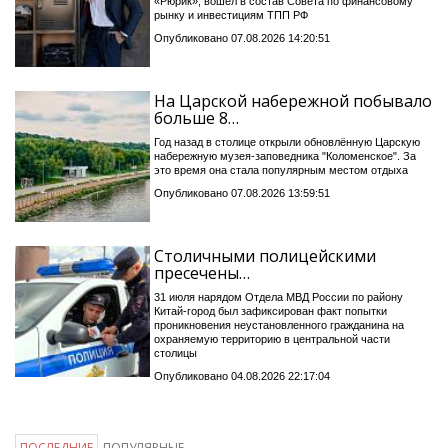
«Рюрик», вошёл в состав Совета по финансовому
рынку и инвестициям ТПП РФ
Опубликовано 07.08.2026 14:20:51
На Царской набережной побывало
больше 8…
Год назад в столице открыли обновлённую Царскую
набережную музея-заповедника "Коломенское". За
это время она стала популярным местом отдыха
Опубликовано 07.08.2026 13:59:51
Столичными полицейскими
пресечены…
31 июля нарядом Отдела МВД России по району
Китай-город был зафиксирован факт попытки
проникновения неустановленного гражданина на
охраняемую территорию в центральной части
столицы
Опубликовано 04.08.2026 22:17:04
ПОСЛЕДНИЕ
ПОПУЛЯРНЫЕ