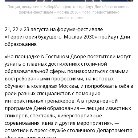
Лекции, дискуссии и КиберМарафон: как пройдут Дни образования на
форуме-фестивале «Москва 2030» Фото: предоставлено
организаторами
21, 22 и 23 августа на форуме-фестивале
«Территория будущего. Москва 2030» пройдут Дни
образования.
«На площадке в Гостином Дворе посетители могут
узнать о главных достижениях столичной
образовательной сферы, познакомиться с самыми
востребованными профессиями, на которых
обучают в колледжах Москвы, и попробовать себя в
роли разных специалистов с помощью
интерактивных тренажеров. А в трехдневной
программе Дней образования — лекции известных
спикеров, спектакль, киберспортивные
соревнования, квиз и другие мероприятия», —
отметили в пресс-службе столичного Департамента
образования и науки.