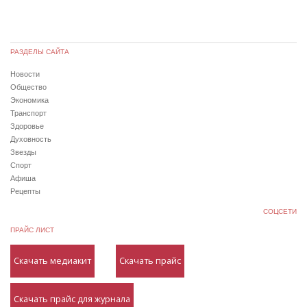
РАЗДЕЛЫ САЙТА
Новости
Общество
Экономика
Транспорт
Здоровье
Духовность
Звезды
Спорт
Афиша
Рецепты
СОЦСЕТИ
ПРАЙС ЛИСТ
Скачать медиакит
Скачать прайс
Скачать прайс для журнала