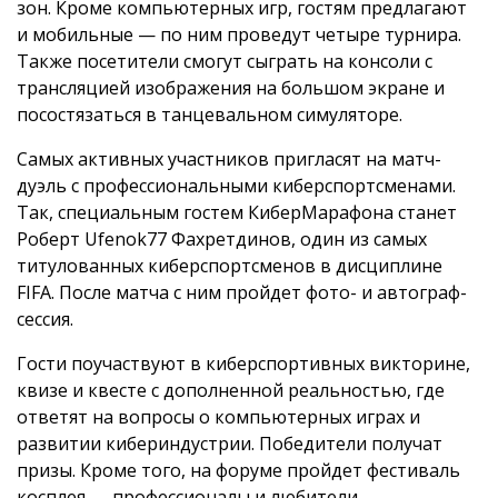
зон. Кроме компьютерных игр, гостям предлагают
и мобильные — по ним проведут четыре турнира.
Также посетители смогут сыграть на консоли с
трансляцией изображения на большом экране и
посостязаться в танцевальном симуляторе.
Самых активных участников пригласят на матч-
дуэль с профессиональными киберспортсменами.
Так, специальным гостем КиберМарафона станет
Роберт Ufenok77 Фахретдинов, один из самых
титулованных киберспортсменов в дисциплине
FIFA. После матча с ним пройдет фото- и автограф-
сессия.
Гости поучаствуют в киберспортивных викторине,
квизе и квесте с дополненной реальностью, где
ответят на вопросы о компьютерных играх и
развитии кибериндустрии. Победители получат
призы. Кроме того, на форуме пройдет фестиваль
косплея — профессионалы и любители