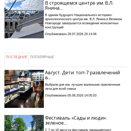
В строящемся центре им. В.Л.
Янина…
В здании будущего Национального историко-
археологического центра им. В.Л. Янина в Великом
Новгороде завершается возведение монолитных
конструкций
Опубликовано 28.07.2026 20:14:06
ПОСЛЕДНИЕ
ПОПУЛЯРНЫЕ
Август. Дети: топ-7 развлечений
в…
Выбрали для вас лучшие маленькие приключения
лета для всей семьи
Опубликовано 05.08.2026 14:05:03
Фестиваль «Сады и люди»:
зеленое…
С 7 по 16 августа фестиваль ландшафтного