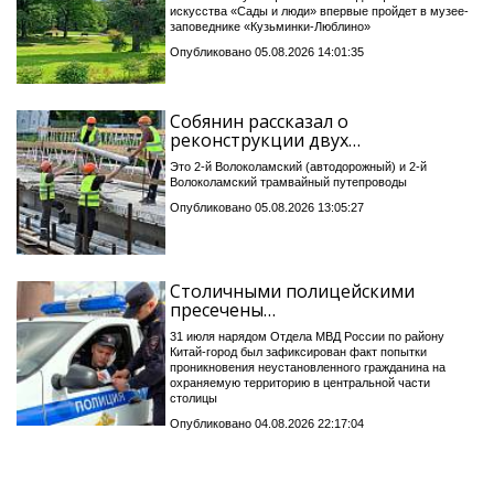
искусства «Сады и люди» впервые пройдет в музее-
заповеднике «Кузьминки-Люблино»
Опубликовано 05.08.2026 14:01:35
Собянин рассказал о
реконструкции двух…
Это 2-й Волоколамский (автодорожный) и 2-й
Волоколамский трамвайный путепроводы
Опубликовано 05.08.2026 13:05:27
Столичными полицейскими
пресечены…
31 июля нарядом Отдела МВД России по району
Китай-город был зафиксирован факт попытки
проникновения неустановленного гражданина на
охраняемую территорию в центральной части
столицы
Опубликовано 04.08.2026 22:17:04