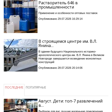
Растворитель 646 в
промышленности
Применение и особенности оптовых поставок
Опубликовано 29.07.2026 16:29:14
В строящемся центре им. В.Л.
Янина…
В здании будущего Национального историко-
археологического центра им. В.Л. Янина в Великом
Новгороде завершается возведение монолитных
конструкций
Опубликовано 28.07.2026 20:14:06
ПОСЛЕДНИЕ
ПОПУЛЯРНЫЕ
Август. Дети: топ-7 развлечений
в…
Выбрали для вас лучшие маленькие приключения