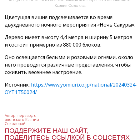
Ксения Соколова
Цветущая вишня подсвечивается во время
двухдневного ночного мероприятия «Ночь Сакуры».
Дерево имеет высоту 4,4 метра и ширину 5 метров
и состоит примерно из 880 000 блоков.
Оно освещается белыми и розовыми огнями, около
него проводятся различные представления, чтобы
оживить весеннее настроение.
Источник:
https://www.yomiuri.co.jp/national/20240324-
OYT1T50024/
Автор:
перевод с
японского Ксении
Соколовой
ПОДДЕРЖИТЕ НАШ САЙТ,
ПОДЕЛИТЕСЬ ССЫЛКОЙ В СОЦСЕТЯХ