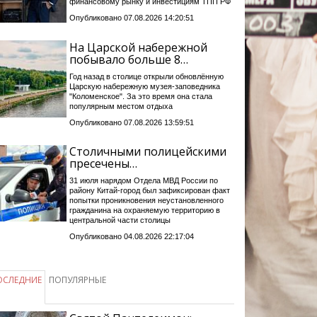
финансовому рынку и инвестициям ТПП РФ
Опубликовано 07.08.2026 14:20:51
На Царской набережной
побывало больше 8…
Год назад в столице открыли обновлённую
Царскую набережную музея-заповедника
"Коломенское". За это время она стала
популярным местом отдыха
Опубликовано 07.08.2026 13:59:51
Столичными полицейскими
пресечены…
31 июля нарядом Отдела МВД России по
району Китай-город был зафиксирован факт
попытки проникновения неустановленного
гражданина на охраняемую территорию в
центральной части столицы
Опубликовано 04.08.2026 22:17:04
ОСЛЕДНИЕ
ПОПУЛЯРНЫЕ