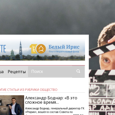
ша
Рецепты
УГИЕ СТАТЬИ ИЗ РУБРИКИ ОБЩЕСТВО
Александр Боднар: «В это
сложное время…
Александр Боднар, генеральный директор ГК
«Рюрик», вошёл в состав Совета по