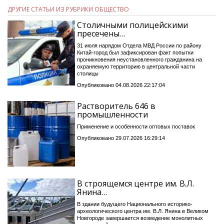
ДРУГИЕ СТАТЬИ ИЗ РУБРИКИ ОБЩЕСТВО
Столичными полицейскими
пресечены…
31 июля нарядом Отдела МВД России по району
Китай-город был зафиксирован факт попытки
проникновения неустановленного гражданина на
охраняемую территорию в центральной части
столицы
Опубликовано 04.08.2026 22:17:04
Растворитель 646 в
промышленности
Применение и особенности оптовых поставок
Опубликовано 29.07.2026 16:29:14
В строящемся центре им. В.Л.
Янина…
В здании будущего Национального историко-
археологического центра им. В.Л. Янина в Великом
Новгороде завершается возведение монолитных