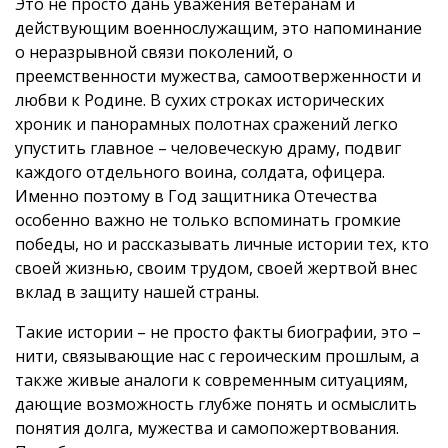
Это не просто дань уважения ветеранам и
действующим военнослужащим, это напоминание
о неразрывной связи поколений, о
преемственности мужества, самоотверженности и
любви к Родине. В сухих строках исторических
хроник и панорамных полотнах сражений легко
упустить главное – человеческую драму, подвиг
каждого отдельного воина, солдата, офицера.
Именно поэтому в Год защитника Отечества
особенно важно не только вспоминать громкие
победы, но и рассказывать личные истории тех, кто
своей жизнью, своим трудом, своей жертвой внес
вклад в защиту нашей страны.
Такие истории – не просто факты биографии, это –
нити, связывающие нас с героическим прошлым, а
также живые аналоги к современным ситуациям,
дающие возможность глубже понять и осмыслить
понятия долга, мужества и самопожертвования.