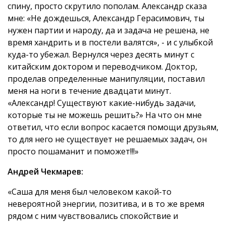
спину, просто скрутило пополам. Александр сказа
мне: «Не дождешься, Александр Герасимович, ты
нужен партии и народу, да и задача не решена, не
время хандрить и в постели валятся», - и с улыбкой
куда-то убежал. Вернулся через десять минут с
китайским доктором и переводчиком. Доктор,
проделав определенные манипуляции, поставил
меня на ноги в течение двадцати минут.
«Александр! Существуют какие-нибудь задачи,
которые ты не можешь решить?» На что он мне
ответил, что если вопрос касается помощи друзьям,
то для него не существует не решаемых задач, он
просто пошаманит и поможет!!!»
Андрей Чекмарев:
«Саша для меня был человеком какой-то
невероятной энергии, позитива, и в то же время
рядом с ним чувствовались спокойствие и