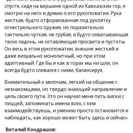
спустя, сидя на вершине одной из Кавказских гор, я
смотрю на него и думаю о его рукопожатии. Рука
жесткая, будто отформованная под рукоятку
огнестрельного оружия, но поразительно
тактильно чуткая, не грубая, а будто охватывающая
твою ладонь, не оставляющая просвета и пустоты.
Он весь в этом рукопожатии, внешне жесткий и
даже визуально монолитный, но при этом
адаптивный. Где бы и как в горах мы ни шли, он
всегда будто сливался с ними, балансируя.
Внимательный к мелочам, легкий на общение с
незнакомцами, но твердо знающий направление и
цель своего пути. Это он научил меня пить виски с
пиццей, запоминать имена всех, с кем
взаимодействуешь, и умению просто остановится и
наблюдать, как хорошо может быть здесь и сейчас».
Виталий Кондрашов: