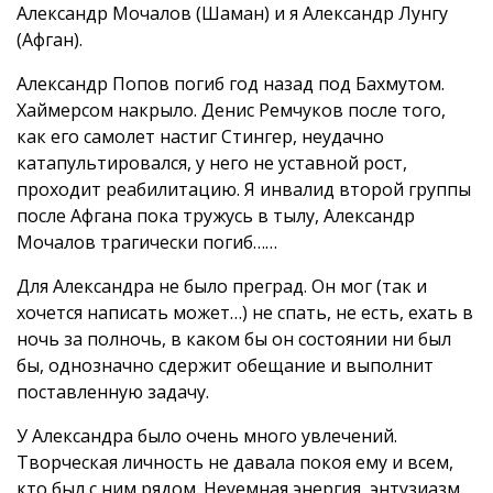
Александр Мочалов (Шаман) и я Александр Лунгу
(Афган).
Александр Попов погиб год назад под Бахмутом.
Хаймерсом накрыло. Денис Ремчуков после того,
как его самолет настиг Стингер, неудачно
катапультировался, у него не уставной рост,
проходит реабилитацию. Я инвалид второй группы
после Афгана пока тружусь в тылу, Александр
Мочалов трагически погиб……
Для Александра не было преград. Он мог (так и
хочется написать может…) не спать, не есть, ехать в
ночь за полночь, в каком бы он состоянии ни был
бы, однозначно сдержит обещание и выполнит
поставленную задачу.
У Александра было очень много увлечений.
Творческая личность не давала покоя ему и всем,
кто был с ним рядом. Неуемная энергия, энтузиазм