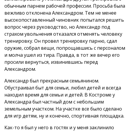
обычным парнем рабочей профессии. Просьба была
вежливо отклонена Александром. Тем не менее
высокопоставленный чиновник попытался решить
вопрос через руководство, но Александр под
страхом увольнения отказался отменять человеку
тренировку. Он провел тренировку парню, сдал
оружие, собрал вещи, попрощавшись с персоналом
и молча ушел из тира. Правда, в тот же вечер его
просили вернуться, извинившись перед
Александром.
Александр был прекрасным семьянином.
Обустраивал быт для семьи, любил детей и всегда
находил время для семьи и детей. В Костроме у
Александра был частный дом с небольшим
земельным участком. На участке все было сделано
для игр детям, ну и конечно, спортивная площадка.
Как-то я был у него в гостях и у меня заклинило