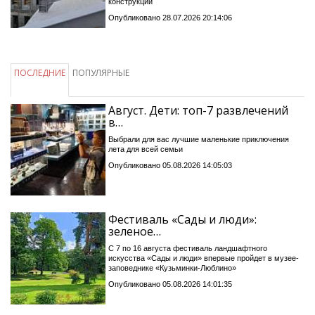
конструкций
Опубликовано 28.07.2026 20:14:06
ПОСЛЕДНИЕ
ПОПУЛЯРНЫЕ
Август. Дети: топ-7 развлечений
в…
Выбрали для вас лучшие маленькие приключения
лета для всей семьи
Опубликовано 05.08.2026 14:05:03
Фестиваль «Сады и люди»:
зеленое…
С 7 по 16 августа фестиваль ландшафтного
искусства «Сады и люди» впервые пройдет в музее-
заповеднике «Кузьминки-Люблино»
Опубликовано 05.08.2026 14:01:35