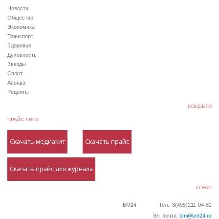
Новости
Общество
Экономика
Транспорт
Здоровье
Духовность
Звезды
Спорт
Афиша
Рецепты
СОЦСЕТИ
ПРАЙС ЛИСТ
Скачать медиакит
Скачать прайс
Скачать прайс для журнала
О НАС
БМ24
Тел.: 8(495)211-04-82
Эл. почта:
bm@bm24.ru