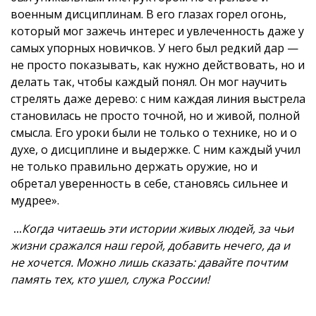
военным дисциплинам. В его глазах горел огонь,
который мог зажечь интерес и увлеченность даже у
самых упорных новичков. У него был редкий дар —
не просто показывать, как нужно действовать, но и
делать так, чтобы каждый понял. Он мог научить
стрелять даже дерево: с ним каждая линия выстрела
становилась не просто точной, но и живой, полной
смысла. Его уроки были не только о технике, но и о
духе, о дисциплине и выдержке. С ним каждый учил
не только правильно держать оружие, но и
обретал уверенность в себе, становясь сильнее и
мудрее».
...
Когда читаешь эти истории живых людей, за чьи
жизни сражался наш герой, добавить нечего, да и
не хочется. Можно лишь сказать: давайте почтим
память тех, кто ушел, служа России!