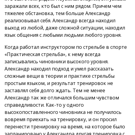
заражали всех, кто был с ним рядом. Причем чем
тяжелее обстановка, тем больше Александр
реализовывал себя. Александр всегда находил
выход из любой, даже сложной ситуации, находил
язык общения с любыми людьми любого уровня.
Когда работал инструктором по стрельбе в спорте
«Практическая стрельба», к нему всегда
записывались чиновники высокого уровня.
Александр находил подход и умел рассказать
сложные вещи в теории и практике стрельбы
простым языком, и результат тренировок не
заставлял себя долго ждать. Тем не менее
Александр так же отличался большим чувством
справедливости. Как-то у одного
высокопоставленного чиновника не получилось
вовремя приехать на тренировку, и он просил
перенести тренировку на время, на которое было
запланировано у Александра другая тренировка с