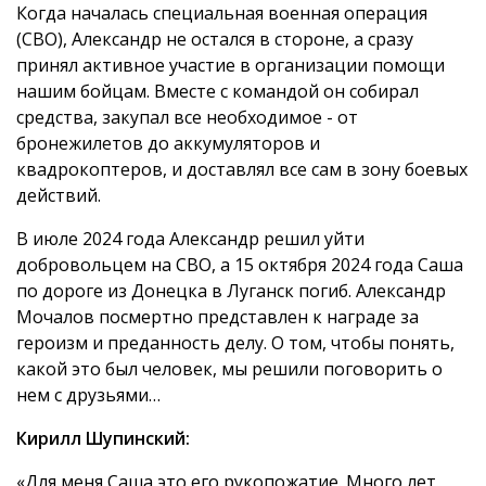
Когда началась специальная военная операция
(СВО), Александр не остался в стороне, а сразу
принял активное участие в организации помощи
нашим бойцам. Вместе с командой он собирал
средства, закупал все необходимое - от
бронежилетов до аккумуляторов и
квадрокоптеров, и доставлял все сам в зону боевых
действий.
В июле 2024 года Александр решил уйти
добровольцем на СВО, а 15 октября 2024 года Саша
по дороге из Донецка в Луганск погиб. Александр
Мочалов посмертно представлен к награде за
героизм и преданность делу. О том, чтобы понять,
какой это был человек, мы решили поговорить о
нем с друзьями…
Кирилл Шупинский:
«Для меня Саша это его рукопожатие. Много лет