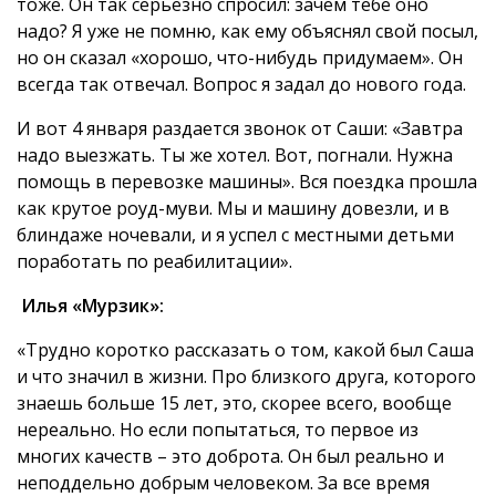
тоже. Он так серьезно спросил: зачем тебе оно
надо? Я уже не помню, как ему объяснял свой посыл,
но он сказал «хорошо, что-нибудь придумаем». Он
всегда так отвечал. Вопрос я задал до нового года.
И вот 4 января раздается звонок от Саши: «Завтра
надо выезжать. Ты же хотел. Вот, погнали. Нужна
помощь в перевозке машины». Вся поездка прошла
как крутое роуд-муви. Мы и машину довезли, и в
блиндаже ночевали, и я успел с местными детьми
поработать по реабилитации».
Илья «Мурзик»:
«Трудно коротко рассказать о том, какой был Саша
и что значил в жизни. Про близкого друга, которого
знаешь больше 15 лет, это, скорее всего, вообще
нереально. Но если попытаться, то первое из
многих качеств – это доброта. Он был реально и
неподдельно добрым человеком. За все время