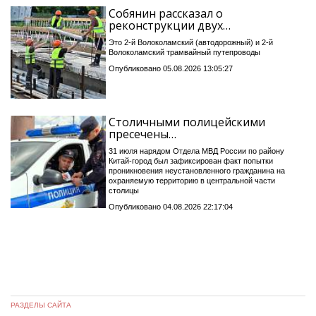
Собянин рассказал о
реконструкции двух…
Это 2-й Волоколамский (автодорожный) и 2-й
Волоколамский трамвайный путепроводы
Опубликовано 05.08.2026 13:05:27
Столичными полицейскими
пресечены…
31 июля нарядом Отдела МВД России по району
Китай-город был зафиксирован факт попытки
проникновения неустановленного гражданина на
охраняемую территорию в центральной части
столицы
Опубликовано 04.08.2026 22:17:04
РАЗДЕЛЫ САЙТА