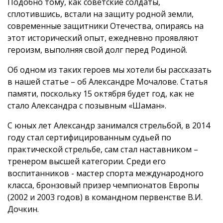
Подобно тому, как советские солдаты,
сплотившись, встали на защиту родной земли,
современные защитники Отечества, опираясь на
этот исторический опыт, ежедневно проявляют
героизм, выполняя свой долг перед Родиной.
Об одном из таких героев мы хотели бы рассказать
в нашей статье – об Александре Мочалове. Статья
памяти, поскольку 15 октября будет год, как не
стало Александра с позывным «Шаман».
С юных лет Александр занимался стрельбой, в 2014
году стал сертифицированным судьей по
практической стрельбе, сам стал наставником –
тренером высшей категории. Среди его
воспитанников - мастер спорта международного
класса, бронзовый призер чемпионатов Европы
(2002 и 2003 годов) в командном первенстве В.И.
Дочкин.