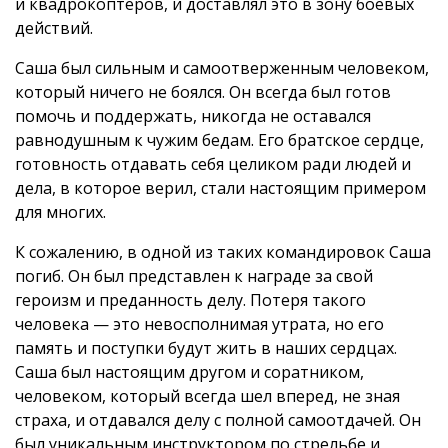
и квадрокоптеров, и доставлял это в зону боевых
действий.
Саша был сильным и самоотверженным человеком,
который ничего не боялся. Он всегда был готов
помочь и поддержать, никогда не оставался
равнодушным к чужим бедам. Его братское сердце,
готовность отдавать себя целиком ради людей и
дела, в которое верил, стали настоящим примером
для многих.
К сожалению, в одной из таких командировок Саша
погиб. Он был представлен к награде за свой
героизм и преданность делу. Потеря такого
человека — это невосполнимая утрата, но его
память и поступки будут жить в наших сердцах.
Саша был настоящим другом и соратником,
человеком, который всегда шел вперед, не зная
страха, и отдавался делу с полной самоотдачей. Он
был уникальным инструктором по стрельбе и