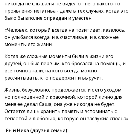
никогда не слышал и не видел от него какого-то
проявления негатива - даже в тех случаях, когда это
было бы вполне оправдан и уместен.
«Человек, который всегда на позитиве», казалось,
он улыбался всегда: и в счастливые, и в сложные
моменты его жизни.
Когда же сложные моменты были в жизни его
друзей, он был первым, кто бросался на помощь, и
все точно знали, на кого всегда можно
рассчитывать, кто поддержит и выручит.
Жизнь, безусловно, продолжается, и с его уходом,
но полноценной и красочной, которой лично для
меня ее делал Саша, она уже никогда не будет.
Остается лишь хранить память и вспоминать с
теплотой и любовью, которую он заслужил сполна».
Ян и Ника (друзья семьи):