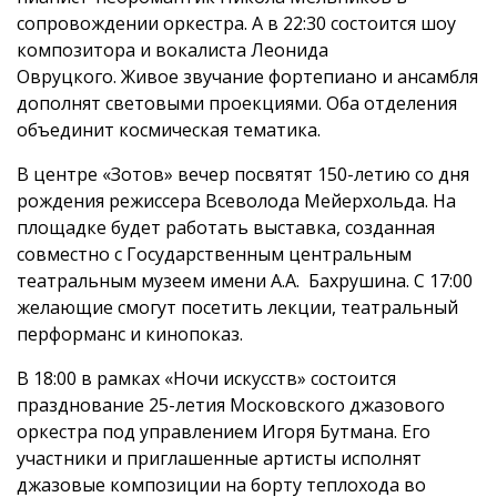
сопровождении оркестра. А в 22:30 состоится шоу
композитора и вокалиста Леонида
Овруцкого. Живое звучание фортепиано и ансамбля
дополнят световыми проекциями. Оба отделения
объединит космическая тематика.
В центре «Зотов» вечер посвятят 150-летию со дня
рождения режиссера Всеволода Мейерхольда. На
площадке будет работать выставка, созданная
совместно с Государственным центральным
театральным музеем имени А.А. Бахрушина. С 17:00
желающие смогут посетить лекции, театральный
перформанс и кинопоказ.
В 18:00 в рамках «Ночи искусств» состоится
празднование 25-летия Московского джазового
оркестра под управлением Игоря Бутмана. Его
участники и приглашенные артисты исполнят
джазовые композиции на борту теплохода во