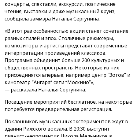
концерты, спектакли, экскурсии, поэтические
чтения, выставки и даже музыкальный круиз,
сообщила заммэра Наталья Сергунина.
«В этот раз особенностью акции станет сочетание
разных стилей и эпох. Столичные режиссеры,
композиторы и артисты представят современные
интерпретации произведений классиков.
Программа объединит больше 200 культурных и
общественных пространств. Некоторые из них
присоединятся впервые, например центр “Зотов” и
кинотеатр “Ангара” сети “Москино”»,
— рассказала Наталья Сергунина.
Посещение мероприятий бесплатное, на некоторые
потребуется предварительная регистрация.
Поклонников музыкальных экспериментов ждут в
здании Рижского вокзала. В 20:30 выступит
пианист-неоромантик Никола Мельников в