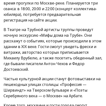
время прогулки по Москве-реке. Планируется три
сеанса: в 18:00, 20:00 и 22:00 (концерт коллектива-
юбиляра), потребуется предварительная
регистрация на сайте акции.
В Театре на Трубной артисты труппы проведут
ночную экскурсию «Мифы дома на Трубе». Они
расскажут о событиях, которые происходили в этом
здании в XIX веке. Гости смогут увидеть фрески и
витражи, авторство которых приписывается
Михаилу Врубелю, а также посетить обеденный зал,
где бывали писатели Антон Чехов и Федор
Достоевский.
Частью культурной акции станут фотовыставки на
пешеходных улицах столицы: «Профессия —
Ширвиндт» на Тверском бульваре и «Поэты
Серебряного века — о Москве» на Арбате.
Кроме того, москвичи и гости города смогут