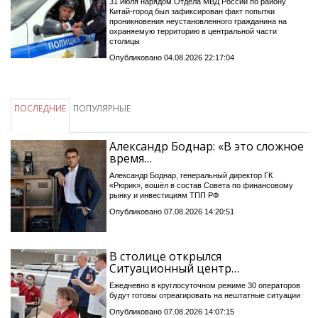
31 июля нарядом Отдела МВД России по району
Китай-город был зафиксирован факт попытки
проникновения неустановленного гражданина на
охраняемую территорию в центральной части
столицы
Опубликовано 04.08.2026 22:17:04
ПОСЛЕДНИЕ
ПОПУЛЯРНЫЕ
Александр Боднар: «В это сложное
время…
Александр Боднар, генеральный директор ГК
«Рюрик», вошёл в состав Совета по финансовому
рынку и инвестициям ТПП РФ
Опубликовано 07.08.2026 14:20:51
В столице открылся
Ситуационный центр…
Ежедневно в круглосуточном режиме 30 операторов
будут готовы отреагировать на нештатные ситуации
Опубликовано 07.08.2026 14:07:15