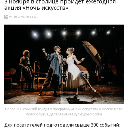
3 ноября в столице пройдет ежегодная
акция «Ночь искусств»
21.10.2024 20:41:43
Более 300 событий войдет в программу «Ночи искусств» в Москве Фото:
пресс-служба Департамента культуры Москвы
Для посетителей подготовили свыше 300 событий: