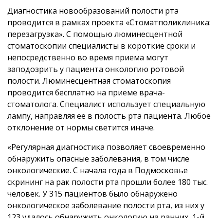
Диагностика новообразований полости рта
проводится в рамках проекта «Стоматполиклиника:
перезагрузка». С помощью люминесцентной
стоматоскопии специалисты в короткие сроки и
непосредственно во время приема могут
заподозрить у пациента онкологию ротовой
полости. Люминесцентная стоматоскопия
проводится бесплатно на приеме врача-
стоматолога. Специалист использует специальную
лампу, направляя ее в полость рта пациента. Любое
отклонение от нормы светится иначе.
«Регулярная диагностика позволяет своевременно
обнаружить опасные заболевания, в том числе
онкологические. С начала года в Подмосковье
скрининг на рак полости рта прошли более 180 тыс.
человек. У 315 пациентов было обнаружено
онкологическое заболевание полости рта, из них у
123 удалось обнаружить онкологию на ранних, 1-й