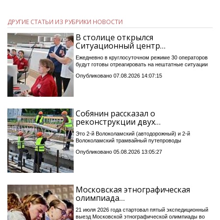
ДРУГИЕ СТАТЬИ ИЗ РУБРИКИ НОВОСТИ
В столице открылся
Ситуационный центр…
Ежедневно в круглосуточном режиме 30 операторов
будут готовы отреагировать на нештатные ситуации
Опубликовано 07.08.2026 14:07:15
Собянин рассказал о
реконструкции двух…
Это 2-й Волоколамский (автодорожный) и 2-й
Волоколамский трамвайный путепроводы
Опубликовано 05.08.2026 13:05:27
Московская этнографическая
олимпиада…
21 июля 2026 года стартовал пятый экспедиционный
выезд Московской этнографической олимпиады во