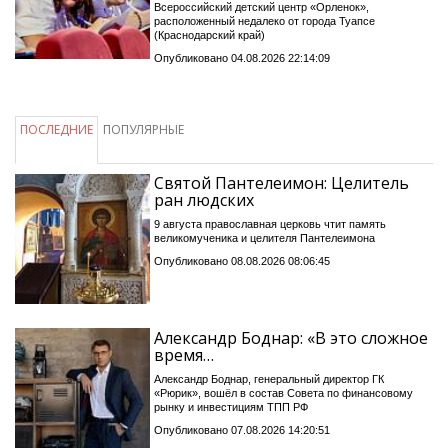
Всероссийский детский центр «Орленок»,
расположенный недалеко от города Туапсе
(Краснодарский край)
Опубликовано 04.08.2026 22:14:09
ПОСЛЕДНИЕ
ПОПУЛЯРНЫЕ
Святой Пантелеимон: Целитель
ран людских
9 августа православная церковь чтит память
великомученика и целителя Пантелеимона
Опубликовано 08.08.2026 08:06:45
Александр Боднар: «В это сложное
время…
Александр Боднар, генеральный директор ГК
«Рюрик», вошёл в состав Совета по финансовому
рынку и инвестициям ТПП РФ
Опубликовано 07.08.2026 14:20:51