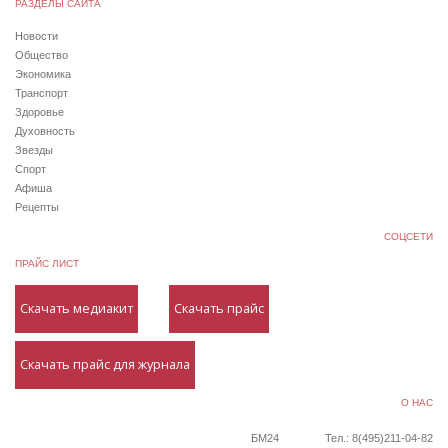
РАЗДЕЛЫ САЙТА
Новости
Общество
Экономика
Транспорт
Здоровье
Духовность
Звезды
Спорт
Афиша
Рецепты
СОЦСЕТИ
ПРАЙС ЛИСТ
Скачать медиакит
Скачать прайс
Скачать прайс для журнала
О НАС
БМ24
Тел.: 8(495)211-04-82