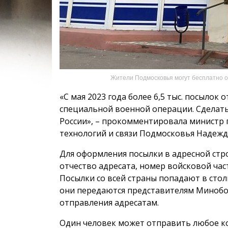
Жители Подмосковья могут бесплатно о
«С мая 2023 года более 6,5 тыс. посылок
специальной военной операции. Сделат
России», – прокомментировала министр
технологий и связи Подмосковья Надежд
Для оформления посылки в адресной стр
отчество адресата, номер войсковой части
Посылки со всей страны попадают в стол
они передаются представителям Минобо
отправления адресатам.
Один человек может отправить любое к