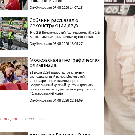
нештатные ситуации
Опубликовано 07.08.2026 14:07:15
Собянин рассказал о
реконструкции двух…
Это 2-й Волоколамский (автодорожный) и 2-й
Волоколамский трамвайный путепроводы
Опубликовано 05.08.2026 13:05:27
Московская этнографическая
олимпиада…
21 июля 2026 года стартовал пятый
экспедиционный выезд Московской
этнографической олимпиады во
Всероссийский детский центр «Орленок»,
расположенный недалеко от города Туапсе
(Краснодарский край)
Опубликовано 04.08.2026 22:14:09
ОСЛЕДНИЕ
ПОПУЛЯРНЫЕ