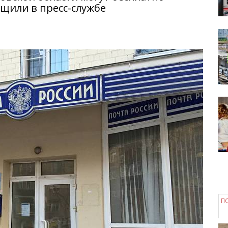
бщили в пресс-службе
П