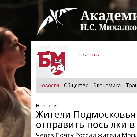
Скачать
(current)
Новости
Общество
Экономика
Тра
Новости
Жители Подмосковья 
отправить посылки в
Через Почту России жители Моск