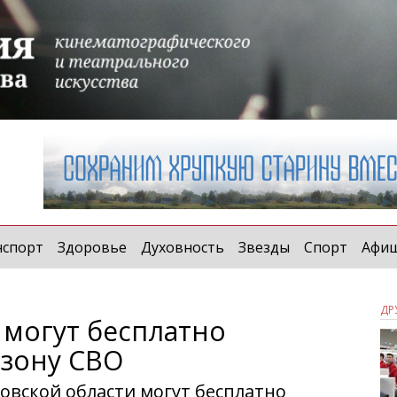
нспорт
Здоровье
Духовность
Звезды
Спорт
Афи
ДР
могут бесплатно
 зону СВО
овской области могут бесплатно