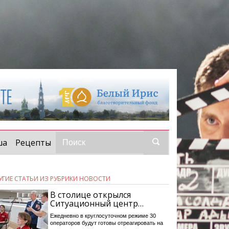
ша
Рецепты
УГИЕ СТАТЬИ ИЗ РУБРИКИ НОВОСТИ
В столице открылся
Ситуационный центр…
Ежедневно в круглосуточном режиме 30
операторов будут готовы отреагировать на