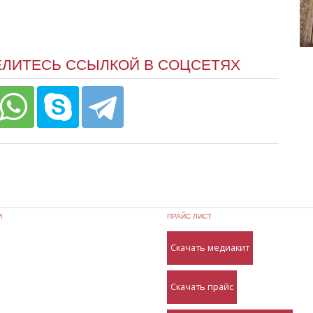
ЕЛИТЕСЬ ССЫЛКОЙ В СОЦСЕТЯХ
И
ПРАЙС ЛИСТ
Скачать медиакит
Скачать прайс