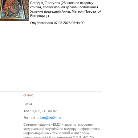
Сегодня, 7 августа (25 июля по старому
стилю), православная церковь вспоминает
Успение праведной Анны, Матери Пресвятой
Богородицы
Опубликовано 07.08.2026 06:44:00
О НАС
БМ24
Тел.: 8(495)211-04-82
Эл. почта:
bm@bm24.ru
Сетевое издание «БМ24» зарегистрировано
Федеральной службой по надзору в сфере связи,
информационных технологий и массовых
коммуникаций (Роскомнадзор) ЭЛ № ФС 77-