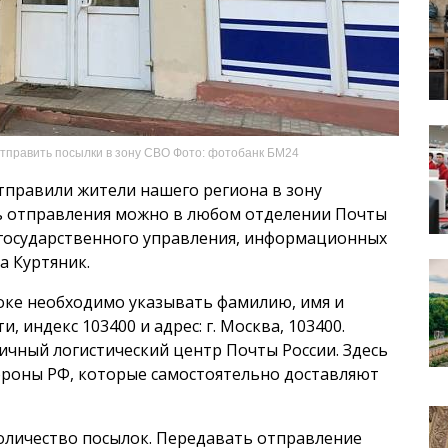
тправить посылки в зону СВО Фото: фотобанк БМ24
 отправили жители нашего региона в зону
ь отправления можно в любом отделении Почты
 государственного управления, информационных
а Куртяник.
оке необходимо указывать фамилию, имя и
, индекс 103400 и адрес: г. Москва, 103400.
ичный логистический центр Почты России. Здесь
роны РФ, которые самостоятельно доставляют
оличество посылок. Передавать отправление