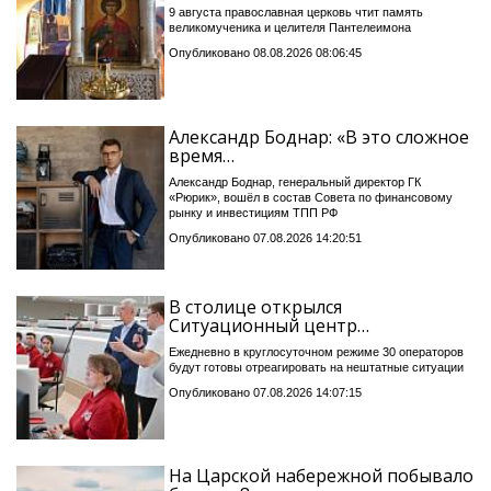
9 августа православная церковь чтит память
великомученика и целителя Пантелеимона
Опубликовано 08.08.2026 08:06:45
Александр Боднар: «В это сложное
время…
Александр Боднар, генеральный директор ГК
«Рюрик», вошёл в состав Совета по финансовому
рынку и инвестициям ТПП РФ
Опубликовано 07.08.2026 14:20:51
В столице открылся
Ситуационный центр…
Ежедневно в круглосуточном режиме 30 операторов
будут готовы отреагировать на нештатные ситуации
Опубликовано 07.08.2026 14:07:15
На Царской набережной побывало