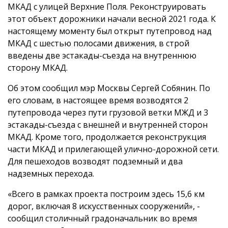
МКАД с улицей Верхние Поля. Реконструировать
этот объект дорожники начали весной 2021 года. К
настоящему моменту был открыт путепровод над
МКАД с шестью полосами движения, в строй
введены две эстакады-съезда на внутреннюю
сторону МКАД.
Об этом сообщил мэр Москвы Сергей Собянин. По
его словам, в настоящее время возводятся 2
путепровода через пути грузовой ветки МЖД и 3
эстакады-съезда с внешней и внутренней сторон
МКАД. Кроме того, продолжается реконструкция
части МКАД и прилегающей улично-дорожной сети.
Для пешеходов возводят подземный и два
надземных перехода.
«Всего в рамках проекта построим здесь 15,6 км
дорог, включая 8 искусственных сооружений», -
сообщил столичный градоначальник во время