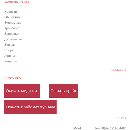
РАЗДЕЛЫ САЙТА
Новости
Общество
Экономика
Транспорт
Здоровье
Духовность
Звезды
Спорт
Афиша
Рецепты
СОЦСЕТИ
ПРАЙС ЛИСТ
Скачать медиакит
Скачать прайс
Скачать прайс для журнала
О НАС
БМ24
Тел.: 8(495)211-04-82