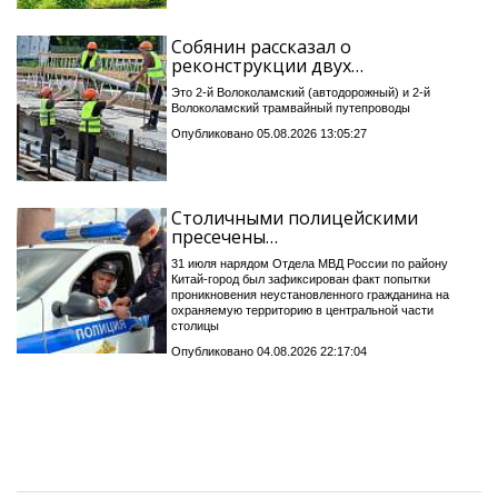
Собянин рассказал о
реконструкции двух…
Это 2-й Волоколамский (автодорожный) и 2-й
Волоколамский трамвайный путепроводы
Опубликовано 05.08.2026 13:05:27
Столичными полицейскими
пресечены…
31 июля нарядом Отдела МВД России по району
Китай-город был зафиксирован факт попытки
проникновения неустановленного гражданина на
охраняемую территорию в центральной части
столицы
Опубликовано 04.08.2026 22:17:04