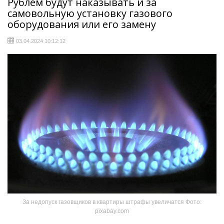
Рублем будут наказывать и за
самовольную установку газового
оборудования или его замену
03.04.2024 10:12:12
За недопуск газовщиков в квартиры штрафы увеличатся Фото:
pixabay.com