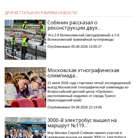
ДРУГИЕ СТАТЬИ ИЗ РУБРИКИ НОВОСТИ
Собянин рассказал о
реконструкции двух…
Это 2-й Волоколамский (автодорожный) и 2-й
Волоколамский трамвайный путепроводы
Опубликовано 05.08.2026 13:05:27
Московская этнографическая
олимпиада…
21 июля 2026 года стартовал пятый экспедиционный
выезд Московской этнографической олимпиады во
Всероссийский детский центр «Орленок»,
расположенный недалеко от города Туапсе
(Краснодарский край)
Опубликовано 04.08.2026 22:14:09
3000-й электробус вышел на
маршрут №119…
Мэр Москвы Сергей Собянин принял участие в
церемонии выхода на линию 3000-го электробуса