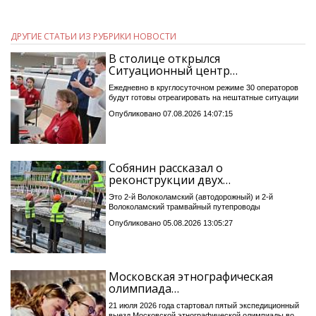
ДРУГИЕ СТАТЬИ ИЗ РУБРИКИ НОВОСТИ
В столице открылся
Ситуационный центр…
Ежедневно в круглосуточном режиме 30 операторов
будут готовы отреагировать на нештатные ситуации
Опубликовано 07.08.2026 14:07:15
Собянин рассказал о
реконструкции двух…
Это 2-й Волоколамский (автодорожный) и 2-й
Волоколамский трамвайный путепроводы
Опубликовано 05.08.2026 13:05:27
Московская этнографическая
олимпиада…
21 июля 2026 года стартовал пятый экспедиционный
выезд Московской этнографической олимпиады во