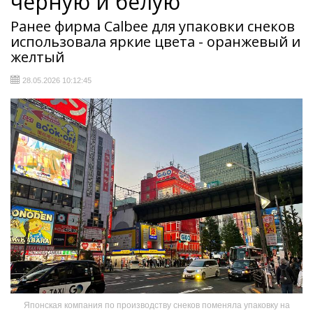
черную и белую
Ранее фирма Calbee для упаковки снеков
использовала яркие цвета - оранжевый и
желтый
28.05.2026 10:12:45
Японская компания по производству снеков поменяла упаковку на