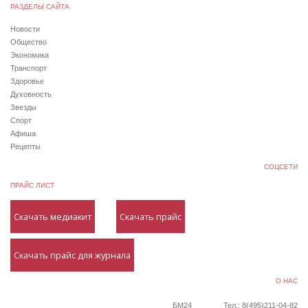
РАЗДЕЛЫ САЙТА
Новости
Общество
Экономика
Транспорт
Здоровье
Духовность
Звезды
Спорт
Афиша
Рецепты
СОЦСЕТИ
ПРАЙС ЛИСТ
Скачать медиакит
Скачать прайс
Скачать прайс для журнала
О НАС
БМ24
Тел.: 8(495)211-04-82