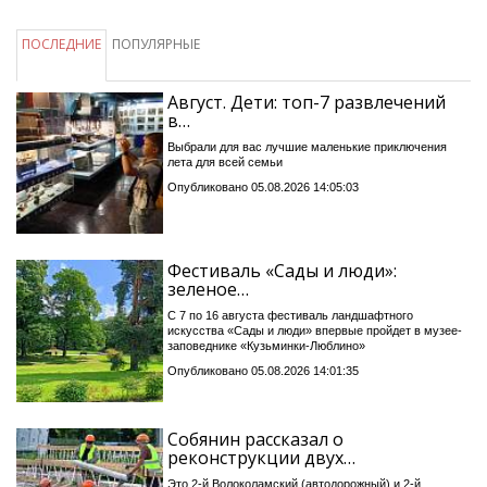
ПОСЛЕДНИЕ
ПОПУЛЯРНЫЕ
Август. Дети: топ-7 развлечений
в…
Выбрали для вас лучшие маленькие приключения
лета для всей семьи
Опубликовано 05.08.2026 14:05:03
Фестиваль «Сады и люди»:
зеленое…
С 7 по 16 августа фестиваль ландшафтного
искусства «Сады и люди» впервые пройдет в музее-
заповеднике «Кузьминки-Люблино»
Опубликовано 05.08.2026 14:01:35
Собянин рассказал о
реконструкции двух…
Это 2-й Волоколамский (автодорожный) и 2-й