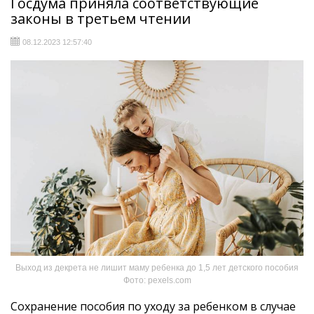
Госдума приняла соответствующие
законы в третьем чтении
08.12.2023 12:57:40
Выход из декрета не лишит маму ребенка до 1,5 лет детского пособия
Фото: pexels.com
Сохранение пособия по уходу за ребенком в случае