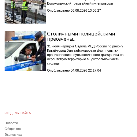
Волоколамский трамвайный путепроводы
Опубликовано 05.08.2026 13:05:27
Столичными полицейскими
пресечены…
31 июля нарядом Отдела МВД России по району
Китай-город был зафиксирован факт попытки
проникновения неустановленного гражданина на
охраняемую территорию в центральной части
столицы
Опубликовано 04.08.2026 22:17:04
РАЗДЕЛЫ САЙТА
Новости
Общество
Экономика