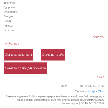
Транспорт
Здоровье
Духовность
Звезды
Спорт
Афиша
Рецепты
СОЦСЕТИ
ПРАЙС ЛИСТ
Скачать медиакит
Скачать прайс
Скачать прайс для журнала
О НАС
БМ24
Тел.: 8(495)211-04-82
Эл. почта:
bm@bm24.ru
Сетевое издание «БМ24» зарегистрировано Федеральной службой по надзору в
сфере связи, информационных технологий и массовых коммуникаций
(Роскомнадзор) ЭЛ № ФС 77-70012