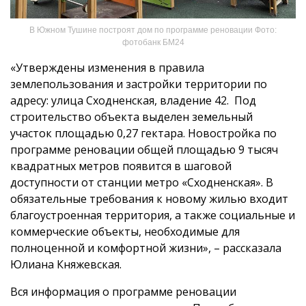
В Южном Тушине построят дом по программе реновации Фото:
фотобанк БМ24
«Утверждены изменения в правила
землепользования и застройки территории по
адресу: улица Сходненская, владение 42. Под
строительство объекта выделен земельный
участок площадью 0,27 гектара. Новостройка по
программе реновации общей площадью 9 тысяч
квадратных метров появится в шаговой
доступности от станции метро «Сходненская». В
обязательные требования к новому жилью входит
благоустроенная территория, а также социальные и
коммерческие объекты, необходимые для
полноценной и комфортной жизни», – рассказала
Юлиана Княжевская.
Вся информация о программе реновации