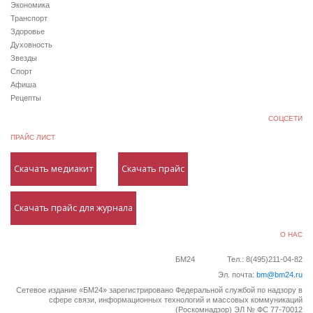
Экономика
Транспорт
Здоровье
Духовность
Звезды
Спорт
Афиша
Рецепты
СОЦСЕТИ
ПРАЙС ЛИСТ
Скачать медиакит
Скачать прайс
Скачать прайс для журнала
О НАС
БМ24
Тел.: 8(495)211-04-82
Эл. почта:
bm@bm24.ru
Сетевое издание «БМ24» зарегистрировано Федеральной службой по надзору в
сфере связи, информационных технологий и массовых коммуникаций
(Роскомнадзор) ЭЛ № ФС 77-70012