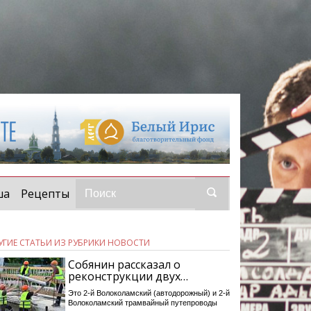
ша
Рецепты
УГИЕ СТАТЬИ ИЗ РУБРИКИ НОВОСТИ
Собянин рассказал о
реконструкции двух…
Это 2-й Волоколамский (автодорожный) и 2-й
Волоколамский трамвайный путепроводы