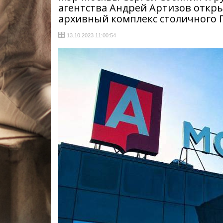
агентства Андрей Артизов отк
архивный комплекс столичного 
13.10.2023 11:00:54