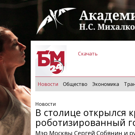
Скачать
(current)
Новости
Общество
Экономика
Тра
Новости
В столице открылся 
роботизированный г
Мэр Москвы Сергей Собянин и р