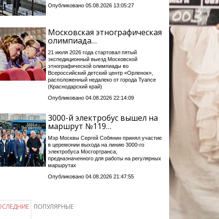
Опубликовано 05.08.2026 13:05:27
Московская этнографическая
олимпиада…
21 июля 2026 года стартовал пятый
экспедиционный выезд Московской
этнографической олимпиады во
Всероссийский детский центр «Орленок»,
расположенный недалеко от города Туапсе
(Краснодарский край)
Опубликовано 04.08.2026 22:14:09
3000-й электробус вышел на
маршрут №119…
Мэр Москвы Сергей Собянин принял участие
в церемонии выхода на линию 3000-го
электробуса Мосгортранса,
предназначенного для работы на регулярных
маршрутах
Опубликовано 04.08.2026 21:47:55
ОСЛЕДНИЕ
ПОПУЛЯРНЫЕ