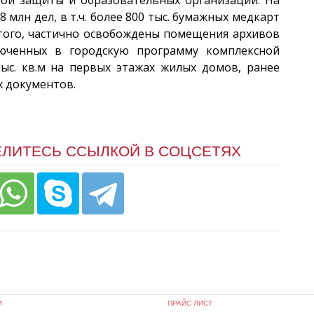
млн дел, в т.ч. более 800 тыс. бумажных медкарт
 того, частично освобождены помещения архивов
юченных в городскую программу комплексной
ыс. кв.м на первых этажах жилых домов, ранее
х документов.
ЕЛИТЕСЬ ССЫЛКОЙ В СОЦСЕТЯХ
И
ПРАЙС ЛИСТ