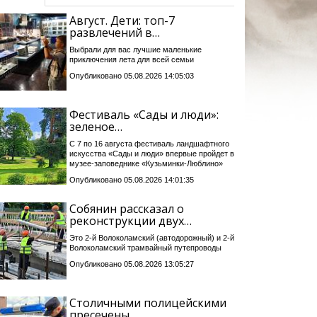
Август. Дети: топ-7
развлечений в…
Выбрали для вас лучшие маленькие
приключения лета для всей семьи
Опубликовано 05.08.2026 14:05:03
Фестиваль «Сады и люди»:
зеленое…
С 7 по 16 августа фестиваль ландшафтного
искусства «Сады и люди» впервые пройдет в
музее-заповеднике «Кузьминки-Люблино»
Опубликовано 05.08.2026 14:01:35
Собянин рассказал о
реконструкции двух…
Это 2-й Волоколамский (автодорожный) и 2-й
Волоколамский трамвайный путепроводы
Опубликовано 05.08.2026 13:05:27
Столичными полицейскими
пресечены…