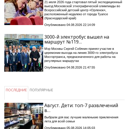
21 июля 2026 года стартовал пятый экспедиционный
выезд Московской этнографической олимпиады во
Всероссийский детский центр «Орленок»,
расположенный недалеко от города Туапсе
(Краснодарский край)
Опубликовано 04.08.2026 22:14:09
3000-й электробус вышел на
маршрут №119…
Мэр Москвы Сергей Собянин принял участие в
церемонии выхода на линию 3000-го электробуса
Мосгортранса, предназначенного для работы на
регулярных маршрутах
Опубликовано 04.08.2026 21:47:55
ПОСЛЕДНИЕ
ПОПУЛЯРНЫЕ
Август. Дети: топ-7 развлечений
в…
Выбрали для вас лучшие маленькие приключения
лета для всей семьи
Опубликовано 05.08.2026 14:05:03