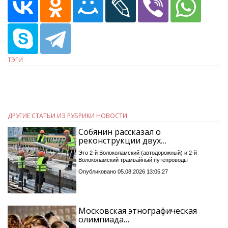
ТЭГИ
ДРУГИЕ СТАТЬИ ИЗ РУБРИКИ НОВОСТИ
Собянин рассказал о
реконструкции двух…
Это 2-й Волоколамский (автодорожный) и 2-й
Волоколамский трамвайный путепроводы
Опубликовано 05.08.2026 13:05:27
Московская этнографическая
олимпиада…