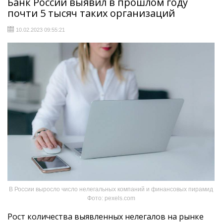
Банк России выявил в прошлом году
почти 5 тысяч таких организаций
10.02.2023 09:55:21
В России выросло число нелегальных компаний и финансовых пирамид
Фото: pexels.com
Рост количества выявленных нелегалов на рынке