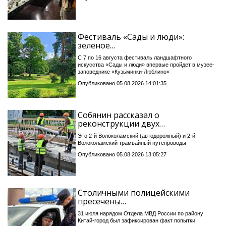
Фестиваль «Сады и люди»:
зеленое…
С 7 по 16 августа фестиваль ландшафтного
искусства «Сады и люди» впервые пройдет в музее-
заповеднике «Кузьминки-Люблино»
Опубликовано 05.08.2026 14:01:35
Собянин рассказал о
реконструкции двух…
Это 2-й Волоколамский (автодорожный) и 2-й
Волоколамский трамвайный путепроводы
Опубликовано 05.08.2026 13:05:27
Столичными полицейскими
пресечены…
31 июля нарядом Отдела МВД России по району
Китай-город был зафиксирован факт попытки