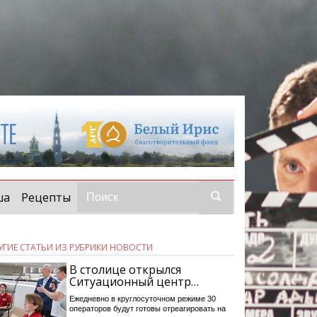
ша
Рецепты
УГИЕ СТАТЬИ ИЗ РУБРИКИ НОВОСТИ
В столице открылся
Ситуационный центр…
Ежедневно в круглосуточном режиме 30
операторов будут готовы отреагировать на