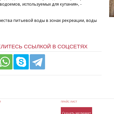
одоемов, используемых для купания», -
чества питьевой воды в зонах рекреации, воды
ЕЛИТЕСЬ ССЫЛКОЙ В СОЦСЕТЯХ
И
ПРАЙС ЛИСТ
Скачать медиакит