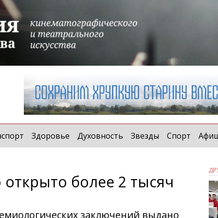
нспорт
Здоровье
Духовность
Звезды
Спорт
Афи
ДР
 открыто более 2 тысяч
демиологических заключений выдано