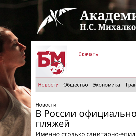
Скачать
(current)
Новости
Общество
Экономика
Тра
Новости
В России официально
пляжей
Именно столько санитарно-эпи