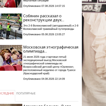
нештатные ситуации
Опубликовано 07.08.2026 14:07:15
Собянин рассказал о
реконструкции двух…
Это 2-й Волоколамский (автодорожный) и 2-й
Волоколамский трамвайный путепроводы
Опубликовано 05.08.2026 13:05:27
Московская этнографическая
олимпиада…
21 июля 2026 года стартовал пятый
экспедиционный выезд Московской
этнографической олимпиады во
Всероссийский детский центр «Орленок»,
расположенный недалеко от города Туапсе
(Краснодарский край)
Опубликовано 04.08.2026 22:14:09
ОСЛЕДНИЕ
ПОПУЛЯРНЫЕ