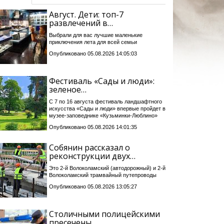
Август. Дети: топ-7
развлечений в…
Выбрали для вас лучшие маленькие
приключения лета для всей семьи
Опубликовано 05.08.2026 14:05:03
Фестиваль «Сады и люди»:
зеленое…
С 7 по 16 августа фестиваль ландшафтного
искусства «Сады и люди» впервые пройдет в
музее-заповеднике «Кузьминки-Люблино»
Опубликовано 05.08.2026 14:01:35
Собянин рассказал о
реконструкции двух…
Это 2-й Волоколамский (автодорожный) и 2-й
Волоколамский трамвайный путепроводы
Опубликовано 05.08.2026 13:05:27
Столичными полицейскими
пресечены…