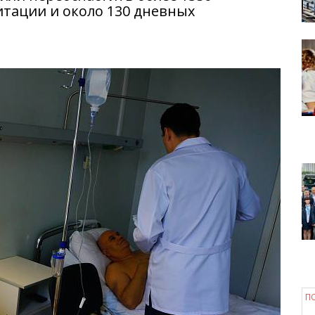
тации и около 130 дневных
П