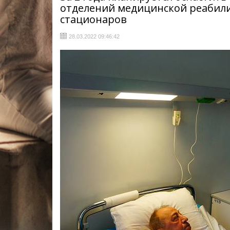
отделений медицинской реабили
стационаров
28.03.2022 09:46:42