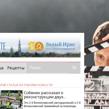
ша
Рецепты
УГИЕ СТАТЬИ ИЗ РУБРИКИ НОВОСТИ
Собянин рассказал о
реконструкции двух…
Это 2-й Волоколамский (автодорожный) и 2-й
Волоколамский трамвайный путепроводы