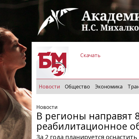
Скачать
(current)
Новости
Общество
Экономика
Тра
Новости
В регионы направят 8
реабилитационное о
За 2 года планируется оснастить