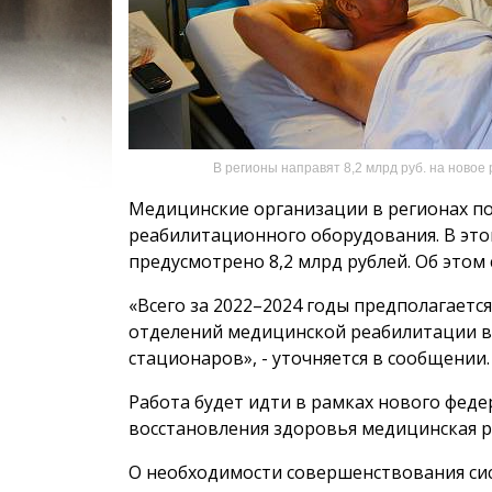
В регионы направят 8,2 млрд руб. на ново
Медицинские организации в регионах п
реабилитационного оборудования. В это
предусмотрено 8,2 млрд рублей. Об это
«Всего за 2022–2024 годы предполагается
отделений медицинской реабилитации в 
стационаров», - уточняется в сообщении.
Работа будет идти в рамках нового фед
восстановления здоровья медицинская р
О необходимости совершенствования си