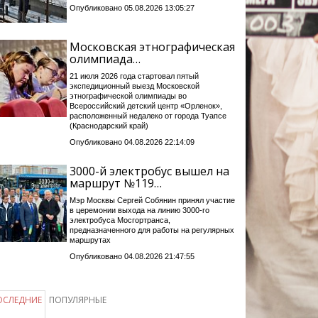
Опубликовано 05.08.2026 13:05:27
Московская этнографическая
олимпиада…
21 июля 2026 года стартовал пятый
экспедиционный выезд Московской
этнографической олимпиады во
Всероссийский детский центр «Орленок»,
расположенный недалеко от города Туапсе
(Краснодарский край)
Опубликовано 04.08.2026 22:14:09
3000-й электробус вышел на
маршрут №119…
Мэр Москвы Сергей Собянин принял участие
в церемонии выхода на линию 3000-го
электробуса Мосгортранса,
предназначенного для работы на регулярных
маршрутах
Опубликовано 04.08.2026 21:47:55
ОСЛЕДНИЕ
ПОПУЛЯРНЫЕ