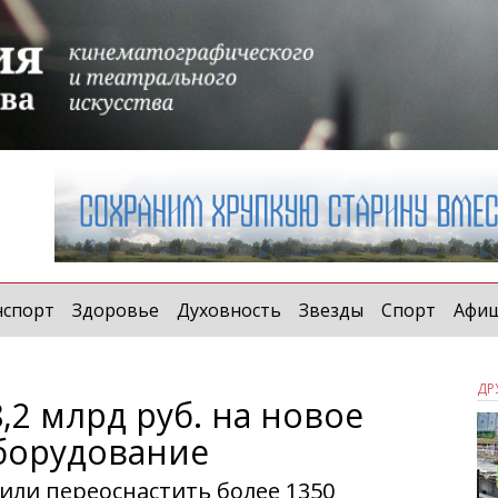
нспорт
Здоровье
Духовность
Звезды
Спорт
Афи
ДР
,2 млрд руб. на новое
борудование
 или переоснастить более 1350