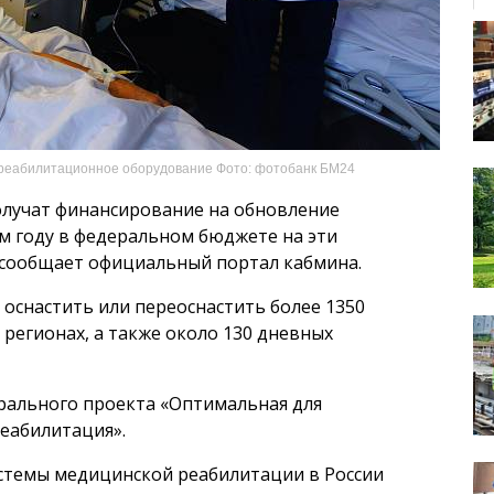
е реабилитационное оборудование Фото: фотобанк БМ24
олучат финансирование на обновление
м году в федеральном бюджете на эти
м сообщает официальный портал кабмина.
 оснастить или переоснастить более 1350
регионах, а также около 130 дневных
ерального проекта «Оптимальная для
еабилитация».
стемы медицинской реабилитации в России