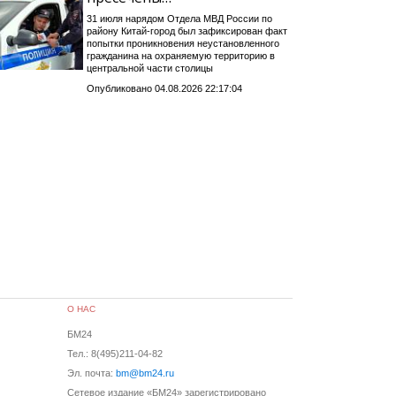
31 июля нарядом Отдела МВД России по
району Китай-город был зафиксирован факт
попытки проникновения неустановленного
гражданина на охраняемую территорию в
центральной части столицы
Опубликовано 04.08.2026 22:17:04
О НАС
БМ24
Тел.: 8(495)211-04-82
Эл. почта:
bm@bm24.ru
Сетевое издание «БМ24» зарегистрировано