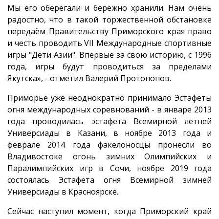
Мы его оберегали и бережно хранили. Нам очень
радостно, что в такой торжественной обстановке
передаём Правительству Приморского края право
и честь проводить VII Международные спортивные
игры "Дети Азии". Впервые за свою историю, с 1996
года, игры будут проводиться за пределами
Якутска», - отметил Валерий Протопопов.
Приморье уже неоднократно принимало Эстафеты
огня международных соревнований - в январе 2013
года проводилась эстафета Всемирной летней
Универсиады в Казани, в ноябре 2013 года и
феврале 2014 года факелоносцы пронесли во
Владивостоке огонь зимних Олимпийских и
Паралимпийских игр в Сочи, ноябре 2019 года
состоялась Эстафета огня Всемирной зимней
Универсиады в Красноярске.
Сейчас наступил момент, когда Приморский край