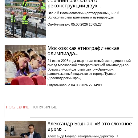
Собянин рассказал о
реконструкции двух…
Это 2-й Волоколамский (автодорожный) и 2-й
Волоколамский трамвайный путепроводы
Опубликовано 05.08.2026 13:05:27
Московская этнографическая
олимпиада…
21 июля 2026 года стартовал пятый экспедиционный
выезд Московской этнографической олимпиады во
Всероссийский детский центр «Орленок»,
расположенный недалеко от города Туапсе
(Краснодарский край)
Опубликовано 04.08.2026 22:14:09
ПОСЛЕДНИЕ
ПОПУЛЯРНЫЕ
Александр Боднар: «В это сложное
время…
Александр Боднар, генеральный директор ГК