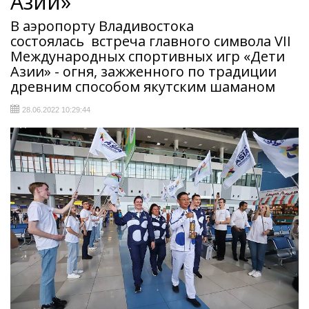
Азии»
В аэропорту Владивостока
состоялась встреча главного символа VII
Международных спортивных игр «Дети
Азии» - огня, зажженного по традиции
древним способом якутским шаманом
28.06.2022 10:29:44