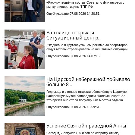
«Рюрик», вошёл в состав Совета по финансовому
рынку и инвестициям ТПП РФ
Опубликовано 07.08.2026 14:20:51
В столице открылся
Ситуационный центр…
Ежедневно в круглосуточном режиме 30 операторов
будут готовы отреагировать на нештатные ситуации
Опубликовано 07.08.2026 14:07:15
На Царской набережной побывало
больше 8…
Год назад в столице открыли обновлённую Царскую
набережную музея-заповедника "Коломенское". За
это время она стала популярным местом отдыха
Опубликовано 07.08.2026 13:59:51
Успение Святой праведной Анны
Сегодня, 7 августа (25 июля по старому стилю),