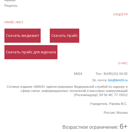
Рецепты
СОЦСЕТИ
ПРАЙС ЛИСТ
Скачать медиакит
Скачать прайс
Скачать прайс для журнала
О НАС
БМ24
Тел.: 8(495)211-04-82
Эл. почта:
bm@bm24.ru
Сетевое издание «БМ24» зарегистрировано Федеральной службой по надзору в
сфере связи, информационных технологий и массовых коммуникаций
(Роскомнадзор) ЭЛ № ФС 77-70012
Учредитель: Ракова М.С.
Россия, Москва
6+
Возрастное ограничение: