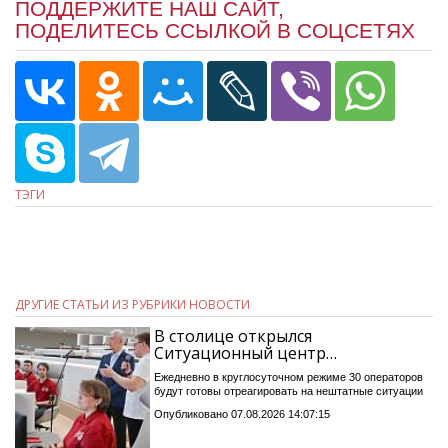
ПОДДЕРЖИТЕ НАШ САЙТ,
ПОДЕЛИТЕСЬ ССЫЛКОЙ В СОЦСЕТЯХ
ТЭГИ
ДРУГИЕ СТАТЬИ ИЗ РУБРИКИ НОВОСТИ
В столице открылся
Ситуационный центр…
Ежедневно в круглосуточном режиме 30 операторов
будут готовы отреагировать на нештатные ситуации
Опубликовано 07.08.2026 14:07:15