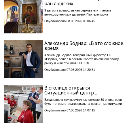
ран людских
9 августа православная церковь чтит память
великомученика и целителя Пантелеимона
Опубликовано 08.08.2026 08:06:45
Александр Боднар: «В это сложное
время…
Александр Боднар, генеральный директор ГК
«Рюрик», вошёл в состав Совета по финансовому
рынку и инвестициям ТПП РФ
Опубликовано 07.08.2026 14:20:51
В столице открылся
Ситуационный центр…
Ежедневно в круглосуточном режиме 30 операторов
будут готовы отреагировать на нештатные ситуации
Опубликовано 07.08.2026 14:07:15