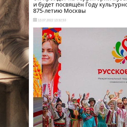
и будет посвящён Году культурно
875-летию Москвы
13.07.2022 13:32:53