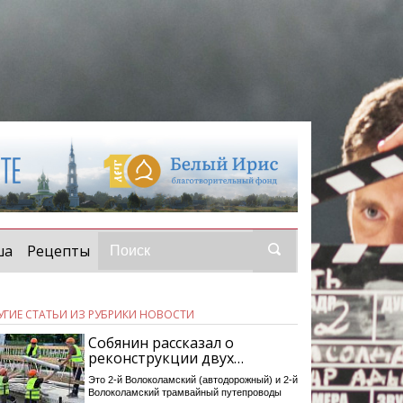
ша
Рецепты
УГИЕ СТАТЬИ ИЗ РУБРИКИ НОВОСТИ
Собянин рассказал о
реконструкции двух…
Это 2-й Волоколамский (автодорожный) и 2-й
Волоколамский трамвайный путепроводы