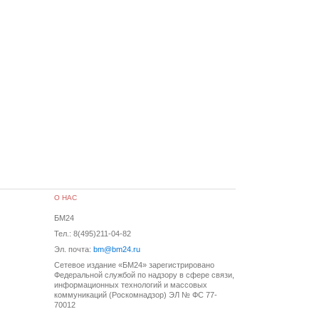
О НАС
БМ24
Тел.: 8(495)211-04-82
Эл. почта:
bm@bm24.ru
Сетевое издание «БМ24» зарегистрировано
Федеральной службой по надзору в сфере связи,
информационных технологий и массовых
коммуникаций (Роскомнадзор) ЭЛ № ФС 77-
70012