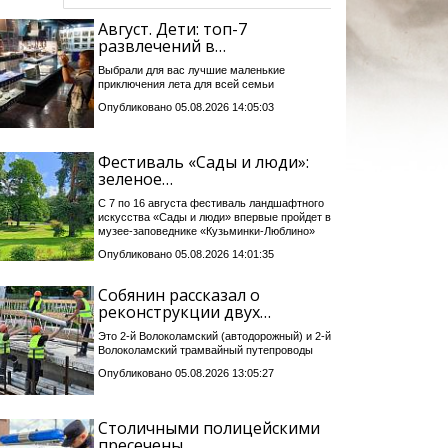
Август. Дети: топ-7
развлечений в…
Выбрали для вас лучшие маленькие
приключения лета для всей семьи
Опубликовано 05.08.2026 14:05:03
Фестиваль «Сады и люди»:
зеленое…
С 7 по 16 августа фестиваль ландшафтного
искусства «Сады и люди» впервые пройдет в
музее-заповеднике «Кузьминки-Люблино»
Опубликовано 05.08.2026 14:01:35
Собянин рассказал о
реконструкции двух…
Это 2-й Волоколамский (автодорожный) и 2-й
Волоколамский трамвайный путепроводы
Опубликовано 05.08.2026 13:05:27
Столичными полицейскими
пресечены…