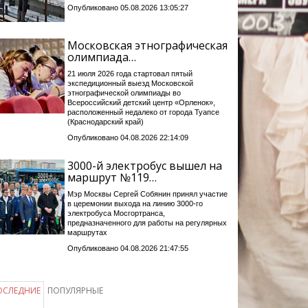
Опубликовано 05.08.2026 13:05:27
Московская этнографическая
олимпиада…
21 июля 2026 года стартовал пятый
экспедиционный выезд Московской
этнографической олимпиады во
Всероссийский детский центр «Орленок»,
расположенный недалеко от города Туапсе
(Краснодарский край)
Опубликовано 04.08.2026 22:14:09
3000-й электробус вышел на
маршрут №119…
Мэр Москвы Сергей Собянин принял участие
в церемонии выхода на линию 3000-го
электробуса Мосгортранса,
предназначенного для работы на регулярных
маршрутах
Опубликовано 04.08.2026 21:47:55
ОСЛЕДНИЕ
ПОПУЛЯРНЫЕ