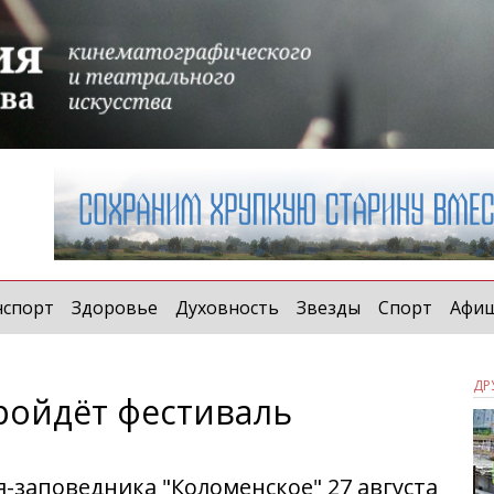
нспорт
Здоровье
Духовность
Звезды
Спорт
Афи
ДР
пройдёт фестиваль
-заповедника "Коломенское" 27 августа