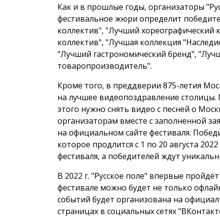
Как и в прошлые годы, организаторы "Ру
фестивальное жюри определит победите
коллектив", "Лучший хореографический 
коллектив", "Лучшая коллекция "Наследи
"Лучший гастрономический бренд", "Луч
товаропроизводитель".
Кроме того, в преддверии 875-летия Мос
на лучшее видеопоздравление столицы.
этого нужно снять видео с песней о Москв
организаторам вместе с заполненной за
на официальном сайте фестиваля. Побед
которое продлится с 1 по 20 августа 2022
фестиваля, а победителей ждут уникальн
В 2022 г. "Русское поле" впервые пройдё
фестивале можно будет не только офлайн
событий будет организована на официаль
страницах в социальных сетях "ВКонтакте