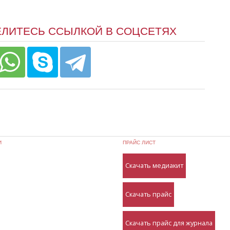
ЕЛИТЕСЬ ССЫЛКОЙ В СОЦСЕТЯХ
И
ПРАЙС ЛИСТ
Скачать медиакит
Скачать прайс
Скачать прайс для журнала