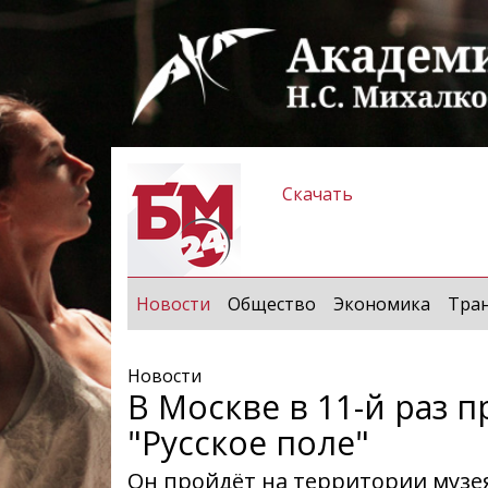
Скачать
(current)
Новости
Общество
Экономика
Тра
Новости
В Москве в 11-й раз 
"Русское поле"
Он пройдёт на территории музея