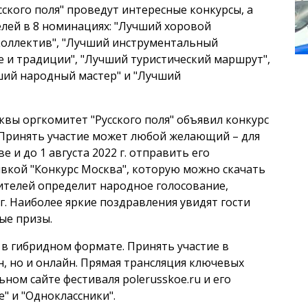
сского поля" проведут интересные конкурсы, а
лей в 8 номинациях: "Лучший хоровой
коллектив", "Лучший инструментальный
е и традиции", "Лучший туристический маршрут",
ший народный мастер" и "Лучший
квы оргкомитет "Русского поля" объявил конкурс
 Принять участие может любой желающий – для
е и до 1 августа 2022 г. отправить его
явкой "Конкурс Москва", которую можно скачать
ителей определит народное голосование,
 г. Наиболее яркие поздравления увидят гости
ые призы.
т в гибридном формате. Принять участие в
, но и онлайн. Прямая трансляция ключевых
ном сайте фестиваля polerusskoe.ru и его
" и "Одноклассники".