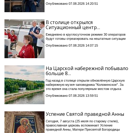
Опубликовано 07.08.2026 14:20:51
В столице открылся
Ситуационный центр…
Ежедневно в круглосуточном режиме 30 операторов
будут готовы отреагировать на нештатные ситуации
Опубликовано 07.08.2026 14:07:15
На Царской набережной побывало
больше 8…
Год назад в столице открыли обновлённую Царскую
набережную музея-заповедника "Коломенское". За
это время она стала популярным местом отдыха
Опубликовано 07.08.2026 13:59:51
Успение Святой праведной Анны
Сегодня, 7 августа (25 июля по старому стилю),
православная церковь вспоминает Успение
праведной Анны, Матери Пресвятой Богородицы