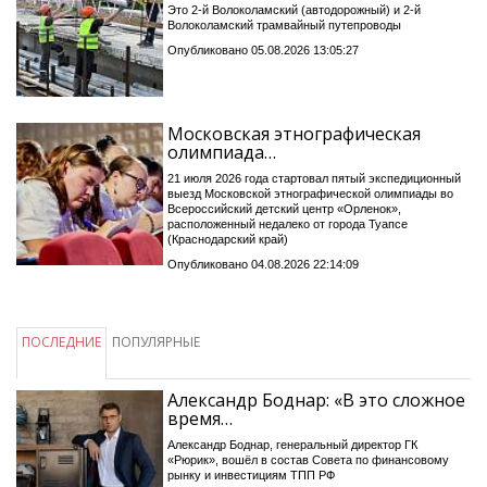
Это 2-й Волоколамский (автодорожный) и 2-й
Волоколамский трамвайный путепроводы
Опубликовано 05.08.2026 13:05:27
Московская этнографическая
олимпиада…
21 июля 2026 года стартовал пятый экспедиционный
выезд Московской этнографической олимпиады во
Всероссийский детский центр «Орленок»,
расположенный недалеко от города Туапсе
(Краснодарский край)
Опубликовано 04.08.2026 22:14:09
ПОСЛЕДНИЕ
ПОПУЛЯРНЫЕ
Александр Боднар: «В это сложное
время…
Александр Боднар, генеральный директор ГК
«Рюрик», вошёл в состав Совета по финансовому
рынку и инвестициям ТПП РФ