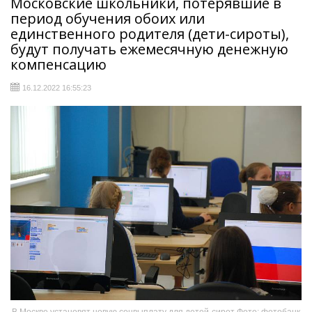
Московские школьники, потерявшие в
период обучения обоих или
единственного родителя (дети-сироты),
будут получать ежемесячную денежную
компенсацию
16.12.2022 16:55:23
В Москве установят новую соцвыплату для детей-сирот Фото: фотобанк