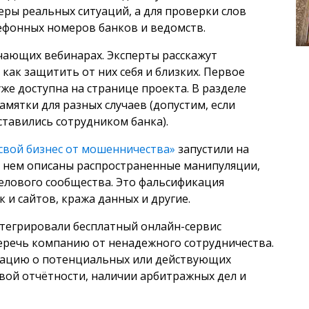
ы реальных ситуаций, а для проверки слов
ефонных номеров банков и ведомств.
чающих вебинарах. Эксперты расскажут
как защитить от них себя и близких. Первое
уже доступна на странице проекта. В разделе
мятки для разных случаев (допустим, если
ставились сотрудником банка).
свой бизнес от мошенничества»
запустили на
 В нем описаны распространенные манипуляции,
елового сообщества. Это фальсификация
 и сайтов, кража данных и другие.
нтегрировали бесплатный онлайн-сервис
еречь компанию от ненадежного сотрудничества.
мацию о потенциальных или действующих
вой отчётности, наличии арбитражных дел и