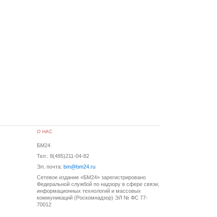
О НАС
БМ24
Тел.: 8(495)211-04-82
Эл. почта:
bm@bm24.ru
Сетевое издание «БМ24» зарегистрировано
Федеральной службой по надзору в сфере связи,
информационных технологий и массовых
коммуникаций (Роскомнадзор) ЭЛ № ФС 77-
70012