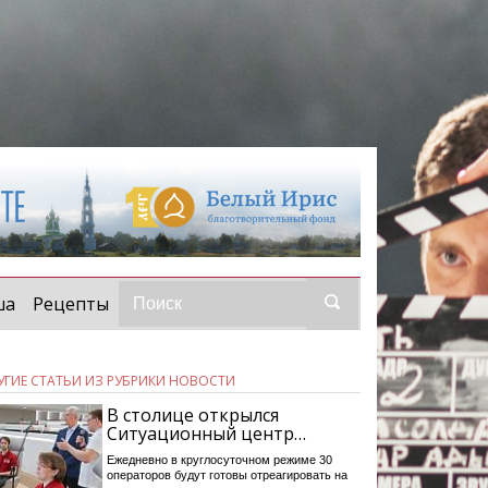
ша
Рецепты
УГИЕ СТАТЬИ ИЗ РУБРИКИ НОВОСТИ
В столице открылся
Ситуационный центр…
Ежедневно в круглосуточном режиме 30
операторов будут готовы отреагировать на