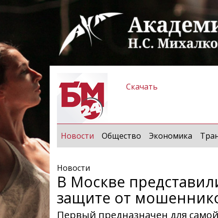
Скачать
(current)
Новости
Общество
Экономика
Тра
Новости
В Москве представил
защите от мошенник
Первый предназначен для самой