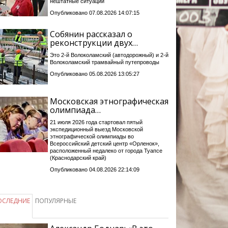
нештатные ситуации
Опубликовано 07.08.2026 14:07:15
Собянин рассказал о
реконструкции двух…
Это 2-й Волоколамский (автодорожный) и 2-й
Волоколамский трамвайный путепроводы
Опубликовано 05.08.2026 13:05:27
Московская этнографическая
олимпиада…
21 июля 2026 года стартовал пятый
экспедиционный выезд Московской
этнографической олимпиады во
Всероссийский детский центр «Орленок»,
расположенный недалеко от города Туапсе
(Краснодарский край)
Опубликовано 04.08.2026 22:14:09
ОСЛЕДНИЕ
ПОПУЛЯРНЫЕ