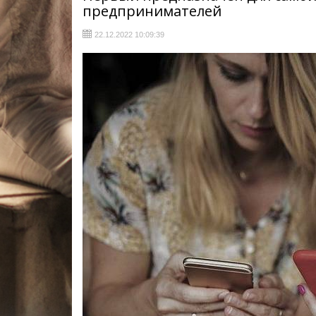
предпринимателей
22.12.2022 10:09:39