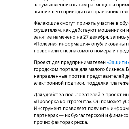
злоумышленников там размещены пример
звонившего приводится справочник тел
Желающие смогут принять участие в обу
слушателям, как действуют мошенники и 
занятие намечено на 27 декабря, запись 
«Полезная информация» опубликованы па
позвонили с незнакомого номера и пред
Проект для предпринимателей
«Защити 
городском портале для малого бизнеса.
направленные против представителей д
электронной подписи, подделка платежек
Для удобства пользователей в проект и
«Проверка контрагента». Он поможет уб
Инструмент позволяет получить инфор
партнерах — их бухгалтерской и финансо
прочих факторах риска.