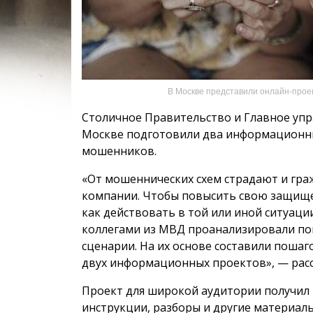
В Москве представили онлайн-проек
Столичное Правительство и Главное упр
Москве подготовили два информационны
мошенников.
«От мошеннических схем страдают и гра
компании. Чтобы повысить свою защищ
как действовать в той или иной ситуаци
коллегами из МВД проанализировали по
сценарии. На их основе составили пошаг
двух информационных проектов», — расс
Проект для широкой аудитории получил
инструкции, разборы и другие материал