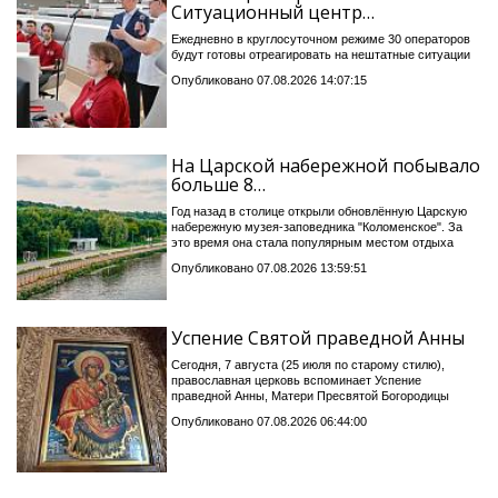
Ситуационный центр…
Ежедневно в круглосуточном режиме 30 операторов
будут готовы отреагировать на нештатные ситуации
Опубликовано 07.08.2026 14:07:15
На Царской набережной побывало
больше 8…
Год назад в столице открыли обновлённую Царскую
набережную музея-заповедника "Коломенское". За
это время она стала популярным местом отдыха
Опубликовано 07.08.2026 13:59:51
Успение Святой праведной Анны
Сегодня, 7 августа (25 июля по старому стилю),
православная церковь вспоминает Успение
праведной Анны, Матери Пресвятой Богородицы
Опубликовано 07.08.2026 06:44:00