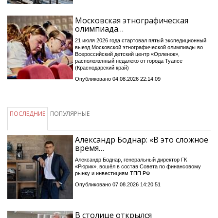
Московская этнографическая
олимпиада…
21 июля 2026 года стартовал пятый экспедиционный
выезд Московской этнографической олимпиады во
Всероссийский детский центр «Орленок»,
расположенный недалеко от города Туапсе
(Краснодарский край)
Опубликовано 04.08.2026 22:14:09
ПОСЛЕДНИЕ
ПОПУЛЯРНЫЕ
Александр Боднар: «В это сложное
время…
Александр Боднар, генеральный директор ГК
«Рюрик», вошёл в состав Совета по финансовому
рынку и инвестициям ТПП РФ
Опубликовано 07.08.2026 14:20:51
В столице открылся