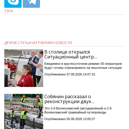
ТЭГИ
ДРУГИЕ СТАТЬИ ИЗ РУБРИКИ НОВОСТИ
В столице открылся
Ситуационный центр…
Ежедневно в круглосуточном режиме 30 операторов
будут готовы отреагировать на нештатные ситуации
Опубликовано 07.08.2026 14:07:15
Собянин рассказал о
реконструкции двух…
Это 2-й Волоколамский (автодорожный) и 2-й
Волоколамский трамвайный путепроводы
Опубликовано 05.08.2026 13:05:27