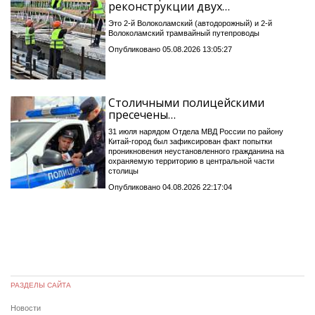
реконструкции двух…
Это 2-й Волоколамский (автодорожный) и 2-й
Волоколамский трамвайный путепроводы
Опубликовано 05.08.2026 13:05:27
Столичными полицейскими
пресечены…
31 июля нарядом Отдела МВД России по району
Китай-город был зафиксирован факт попытки
проникновения неустановленного гражданина на
охраняемую территорию в центральной части
столицы
Опубликовано 04.08.2026 22:17:04
РАЗДЕЛЫ САЙТА
Новости