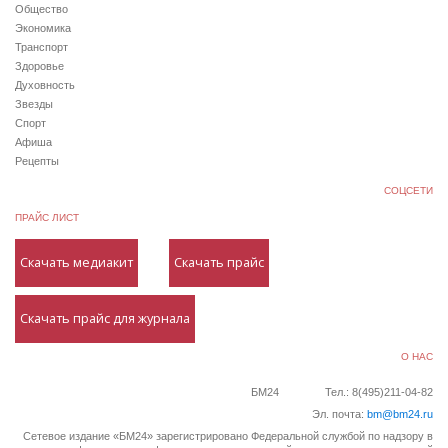
Общество
Экономика
Транспорт
Здоровье
Духовность
Звезды
Спорт
Афиша
Рецепты
СОЦСЕТИ
ПРАЙС ЛИСТ
Скачать медиакит
Скачать прайс
Скачать прайс для журнала
О НАС
БМ24
Тел.: 8(495)211-04-82
Эл. почта:
bm@bm24.ru
Сетевое издание «БМ24» зарегистрировано Федеральной службой по надзору в