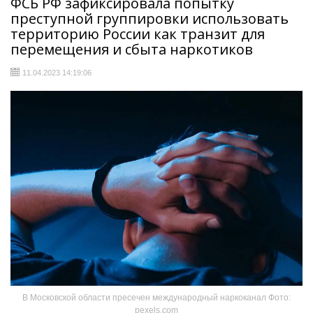
ФСБ РФ зафиксировала попытку
преступной группировки использовать
территорию России как транзит для
перемещения и сбыта наркотиков
11.04.2023 14:19:06
В Московской области пресечен международный наркоканал Фото:
pexels.com