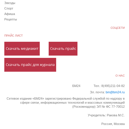
Звезды
Спорт
Афиша
Рецепты
СОЦСЕТИ
ПРАЙС ЛИСТ
Скачать медиакит
Скачать прайс
Скачать прайс для журнала
О НАС
БМ24
Тел.: 8(495)211-04-82
Эл. почта:
bm@bm24.ru
Сетевое издание «БМ24» зарегистрировано Федеральной службой по надзору в
сфере связи, информационных технологий и массовых коммуникаций
(Роскомнадзор) ЭЛ № ФС 77-70012
Учредитель: Ракова М.С.
Россия, Москва