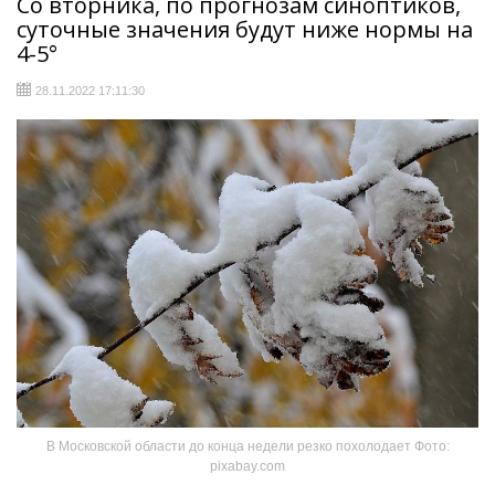
Со вторника, по прогнозам синоптиков,
суточные значения будут ниже нормы на
4-5°
28.11.2022 17:11:30
В Московской области до конца недели резко похолодает Фото:
pixabay.com