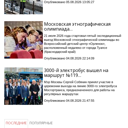
Опубликовано 05.08.2026 13:05:27
Московская этнографическая
олимпиада…
21 июля 2026 года стартовал пятый экспедиционный
выезд Московской этнографической олимпиады во
Всероссийский детский центр «Орленок»,
расположенный недалеко от города Туапсе
(Краснодарский край)
Опубликовано 04.08.2026 22:14:09
3000-й электробус вышел на
маршрут №119…
Мэр Москвы Сергей Собянин принял участие в
церемонии выхода на линию 3000-го электробуса
Мосгортранса, предназначенного для работы на
регулярных маршрутах
Опубликовано 04.08.2026 21:47:55
ПОСЛЕДНИЕ
ПОПУЛЯРНЫЕ