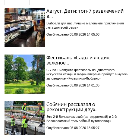
Август. Дети: топ-7 развлечений
в…
Выбрали для вас лучшие маленькие приключения
лета для всей семьи
Опубликовано 05.08.2026 14:05:03
Фестиваль «Сады и люди»:
зеленое…
С 7 по 16 августа фестиваль ландшафтного
искусства «Сады и люди» впервые пройдет в музее-
заповеднике «Кузьминки-Люблино»
Опубликовано 05.08.2026 14:01:35
Собянин рассказал о
реконструкции двух…
Это 2-й Волоколамский (автодорожный) и 2-й
Волоколамский трамвайный путепроводы
Опубликовано 05.08.2026 13:05:27