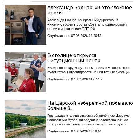
Александр Боднар: «В это сложное
время…
Александр Боднар, генеральный директор ГК
«Рюрик», вошёл в состав Совета по финансовому
рынку и инвестициям ТПП РФ
Опубликовано 07.08.2026 14:20:51
В столице открылся
Ситуационный центр…
Ежедневно в круглосуточном режиме 30 операторов
будут готовы отреагировать на нештатные ситуации
Опубликовано 07.08.2026 14:07:15
На Царской набережной побывало
больше 8…
Год назад в столице открыли обновлённую Царскую
набережную музея-заповедника "Коломенское". За
это время она стала популярным местом отдыха
Опубликовано 07.08.2026 13:59:51