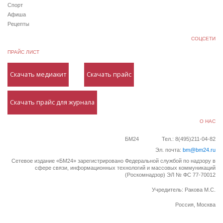
Спорт
Афиша
Рецепты
СОЦСЕТИ
ПРАЙС ЛИСТ
Скачать медиакит
Скачать прайс
Скачать прайс для журнала
О НАС
БМ24
Тел.: 8(495)211-04-82
Эл. почта:
bm@bm24.ru
Сетевое издание «БМ24» зарегистрировано Федеральной службой по надзору в
сфере связи, информационных технологий и массовых коммуникаций
(Роскомнадзор) ЭЛ № ФС 77-70012
Учредитель: Ракова М.С.
Россия, Москва