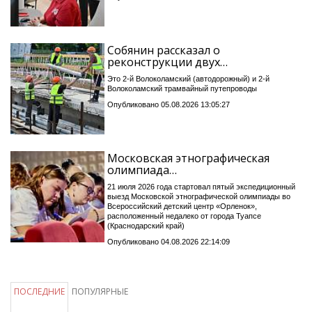
Собянин рассказал о
реконструкции двух…
Это 2-й Волоколамский (автодорожный) и 2-й
Волоколамский трамвайный путепроводы
Опубликовано 05.08.2026 13:05:27
Московская этнографическая
олимпиада…
21 июля 2026 года стартовал пятый экспедиционный
выезд Московской этнографической олимпиады во
Всероссийский детский центр «Орленок»,
расположенный недалеко от города Туапсе
(Краснодарский край)
Опубликовано 04.08.2026 22:14:09
ПОСЛЕДНИЕ
ПОПУЛЯРНЫЕ