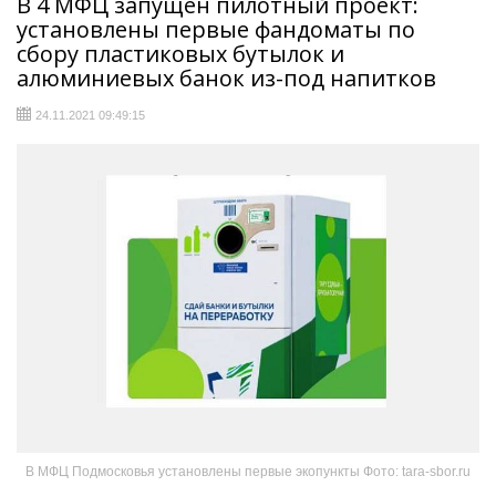
В 4 МФЦ запущен пилотный проект:
установлены первые фандоматы по
сбору пластиковых бутылок и
алюминиевых банок из-под напитков
24.11.2021 09:49:15
В МФЦ Подмосковья установлены первые экопункты Фото: tara-sbor.ru