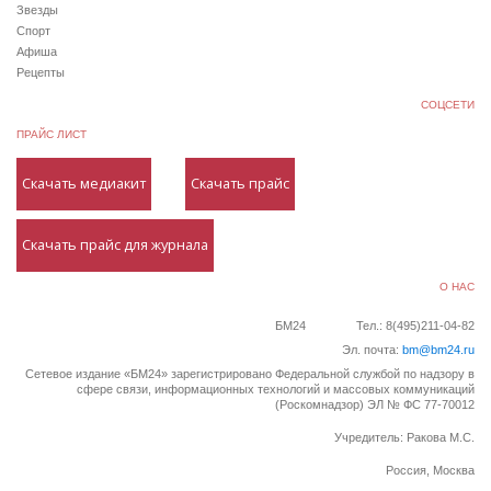
Звезды
Спорт
Афиша
Рецепты
СОЦСЕТИ
ПРАЙС ЛИСТ
Скачать медиакит
Скачать прайс
Скачать прайс для журнала
О НАС
БМ24
Тел.: 8(495)211-04-82
Эл. почта:
bm@bm24.ru
Сетевое издание «БМ24» зарегистрировано Федеральной службой по надзору в
сфере связи, информационных технологий и массовых коммуникаций
(Роскомнадзор) ЭЛ № ФС 77-70012
Учредитель: Ракова М.С.
Россия, Москва