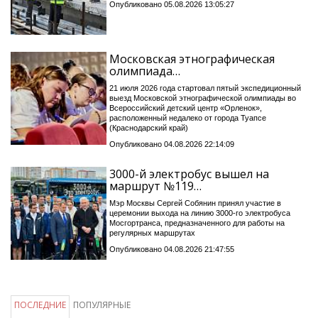
Опубликовано 05.08.2026 13:05:27
Московская этнографическая
олимпиада…
21 июля 2026 года стартовал пятый экспедиционный
выезд Московской этнографической олимпиады во
Всероссийский детский центр «Орленок»,
расположенный недалеко от города Туапсе
(Краснодарский край)
Опубликовано 04.08.2026 22:14:09
3000-й электробус вышел на
маршрут №119…
Мэр Москвы Сергей Собянин принял участие в
церемонии выхода на линию 3000-го электробуса
Мосгортранса, предназначенного для работы на
регулярных маршрутах
Опубликовано 04.08.2026 21:47:55
ПОСЛЕДНИЕ
ПОПУЛЯРНЫЕ