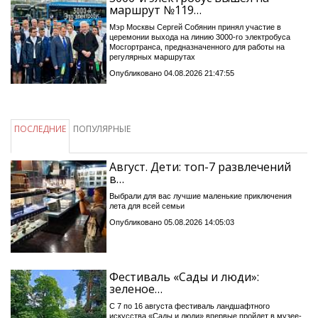
маршрут №119…
Мэр Москвы Сергей Собянин принял участие в
церемонии выхода на линию 3000-го электробуса
Мосгортранса, предназначенного для работы на
регулярных маршрутах
Опубликовано 04.08.2026 21:47:55
ПОСЛЕДНИЕ
ПОПУЛЯРНЫЕ
Август. Дети: топ-7 развлечений
в…
Выбрали для вас лучшие маленькие приключения
лета для всей семьи
Опубликовано 05.08.2026 14:05:03
Фестиваль «Сады и люди»:
зеленое…
С 7 по 16 августа фестиваль ландшафтного
искусства «Сады и люди» впервые пройдет в музее-