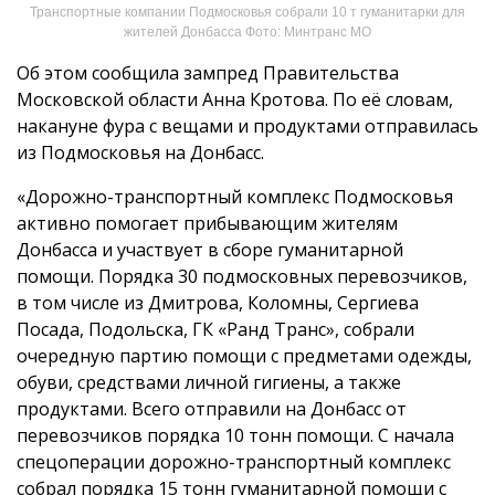
Транспортные компании Подмосковья собрали 10 т гуманитарки для
жителей Донбасса Фото: Минтранс МО
Об этом сообщила зампред Правительства
Московской области Анна Кротова. По её словам,
накануне фура с вещами и продуктами отправилась
из Подмосковья на Донбасс.
«Дорожно-транспортный комплекс Подмосковья
активно помогает прибывающим жителям
Донбасса и участвует в сборе гуманитарной
помощи. Порядка 30 подмосковных перевозчиков,
в том числе из Дмитрова, Коломны, Сергиева
Посада, Подольска, ГК «Ранд Транс», собрали
очередную партию помощи с предметами одежды,
обуви, средствами личной гигиены, а также
продуктами. Всего отправили на Донбасс от
перевозчиков порядка 10 тонн помощи. С начала
спецоперации дорожно-транспортный комплекс
собрал порядка 15 тонн гуманитарной помощи с