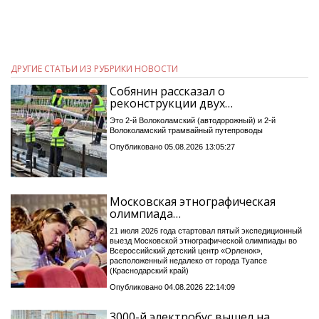
ДРУГИЕ СТАТЬИ ИЗ РУБРИКИ НОВОСТИ
Собянин рассказал о
реконструкции двух…
Это 2-й Волоколамский (автодорожный) и 2-й
Волоколамский трамвайный путепроводы
Опубликовано 05.08.2026 13:05:27
Московская этнографическая
олимпиада…
21 июля 2026 года стартовал пятый экспедиционный
выезд Московской этнографической олимпиады во
Всероссийский детский центр «Орленок»,
расположенный недалеко от города Туапсе
(Краснодарский край)
Опубликовано 04.08.2026 22:14:09
3000-й электробус вышел на