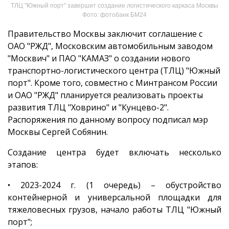
ТЛЦ "Южный порт" завершит создание логистического каркаса Москвы
Фото: фотобанк БМ24
Правительство Москвы заключит соглашение с
ОАО "РЖД", Московским автомобильным заводом
"Москвич" и ПАО "КАМАЗ" о создании нового
транспортно-логистического центра (ТЛЦ) "Южный
порт". Кроме того, совместно с Минтрансом России
и ОАО "РЖД" планируется реализовать проекты
развития ТЛЦ "Ховрино" и "Кунцево-2".
Распоряжения по данному вопросу подписал мэр
Москвы Сергей Собянин.
Создание центра будет включать несколько
этапов:
• 2023-2024 г. (1 очередь) – обустройство
контейнерной и универсальной площадки для
тяжеловесных грузов, начало работы ТЛЦ "Южный
порт";