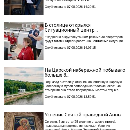
рынку и инвестициям ТПП РФ
Опубликовано 07.08.2026 14:20:51
В столице открылся
Ситуационный центр…
Ежедневно в круглосуточном режиме 30 операторов
будут готовы отреагировать на нештатные ситуации
Опубликовано 07.08.2026 14:07:15
На Царской набережной побывало
больше 8…
Год назад в столице открыли обновлённую Царскую
набережную музея-заповедника "Коломенское". За
это время она стала популярным местом отдыха
Опубликовано 07.08.2026 13:59:51
Успение Святой праведной Анны
Сегодня, 7 августа (25 июля по старому стилю),
православная церковь вспоминает Успение
праведной Анны, Матери Пресвятой Богородицы