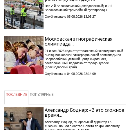
Это 2-й Волоколамский (автодорожный) и 2-й
Волоколамский трамвайный путепроводы
Опубликовано 05.08.2026 13:05:27
Московская этнографическая
олимпиада…
21 июля 2026 года стартовал пятый экспедиционный
выезд Московской этнографической олимпиады во
Всероссийский детский центр «Орленок»,
расположенный недалеко от города Туапсе
(Краснодарский край)
Опубликовано 04.08.2026 22:14:09
ПОСЛЕДНИЕ
ПОПУЛЯРНЫЕ
Александр Боднар: «В это сложное
время…
Александр Боднар, генеральный директор ГК
«Рюрик», вошёл в состав Совета по финансовому