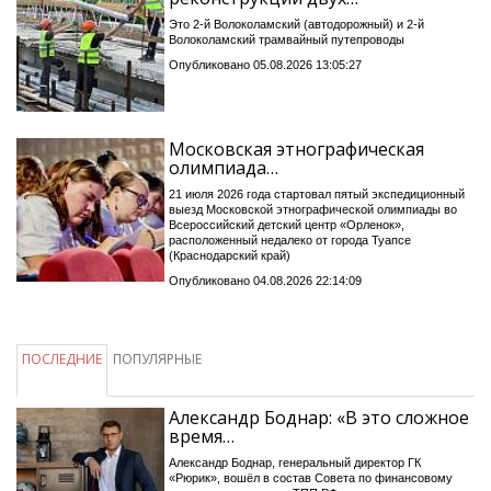
Это 2-й Волоколамский (автодорожный) и 2-й
Волоколамский трамвайный путепроводы
Опубликовано 05.08.2026 13:05:27
Московская этнографическая
олимпиада…
21 июля 2026 года стартовал пятый экспедиционный
выезд Московской этнографической олимпиады во
Всероссийский детский центр «Орленок»,
расположенный недалеко от города Туапсе
(Краснодарский край)
Опубликовано 04.08.2026 22:14:09
ПОСЛЕДНИЕ
ПОПУЛЯРНЫЕ
Александр Боднар: «В это сложное
время…
Александр Боднар, генеральный директор ГК
«Рюрик», вошёл в состав Совета по финансовому