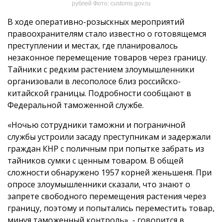
рублей Фото: customs.gov.ru
В ходе оперативно-розыскных мероприятий
правоохранителям стало известно о готовящемся
преступлении и местах, где планировалось
незаконное перемещение товаров через границу.
Тайники с редким растением злоумышленники
организовали в лесополосе близ российско-
китайской границы. Подробности сообщают в
Федеральной таможенной службе.
«Ночью сотрудники таможни и пограничной
службы устроили засаду преступникам и задержали
граждан КНР с поличным при попытке забрать из
тайников сумки с ценным товаром. В общей
сложности обнаружено 1957 корней женьшеня. При
опросе злоумышленники сказали, что знают о
запрете свободного перемещения растения через
границу, поэтому и попытались переместить товар,
минуя таможенный контроль», - говорится в