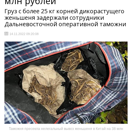
млн рублей
Груз с более 25 кг корней дикорастущего
женьшеня задержали сотрудники
Дальневосточной оперативной таможни
14.11.2022 09:20:08
Таможня пресекла нелегальный вывоз женьшеня в Китай на 38 млн