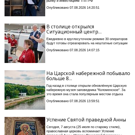
рынку и инвестициям ТПП РФ
Опубликовано 07.08.2026 14:20:51
В столице открылся
Ситуационный центр…
Ежедневно в круглосуточном режиме 30 операторов
будут готовы отреагировать на нештатные ситуации
Опубликовано 07.08.2026 14:07:15
На Царской набережной побывало
больше 8…
Год назад в столице открыли обновлённую Царскую
набережную музея-заповедника "Коломенское". За
это время она стала популярным местом отдыха
Опубликовано 07.08.2026 13:59:51
Успение Святой праведной Анны
Сегодня, 7 августа (25 июля по старому стилю),
православная церковь вспоминает Успение