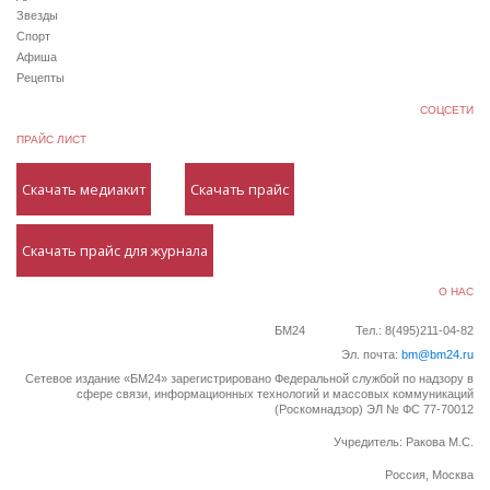
Звезды
Спорт
Афиша
Рецепты
СОЦСЕТИ
ПРАЙС ЛИСТ
Скачать медиакит
Скачать прайс
Скачать прайс для журнала
О НАС
БМ24
Тел.: 8(495)211-04-82
Эл. почта:
bm@bm24.ru
Сетевое издание «БМ24» зарегистрировано Федеральной службой по надзору в
сфере связи, информационных технологий и массовых коммуникаций
(Роскомнадзор) ЭЛ № ФС 77-70012
Учредитель: Ракова М.С.
Россия, Москва