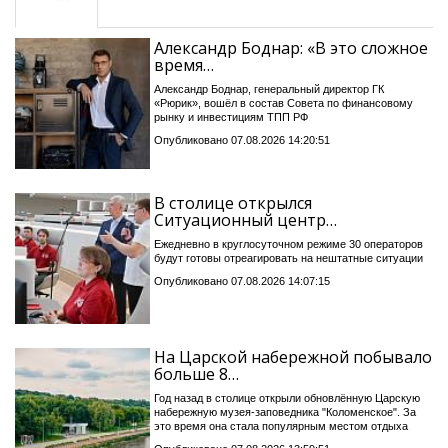
Александр Боднар: «В это сложное
время…
Александр Боднар, генеральный директор ГК
«Рюрик», вошёл в состав Совета по финансовому
рынку и инвестициям ТПП РФ
Опубликовано 07.08.2026 14:20:51
В столице открылся
Ситуационный центр…
Ежедневно в круглосуточном режиме 30 операторов
будут готовы отреагировать на нештатные ситуации
Опубликовано 07.08.2026 14:07:15
На Царской набережной побывало
больше 8…
Год назад в столице открыли обновлённую Царскую
набережную музея-заповедника "Коломенское". За
это время она стала популярным местом отдыха