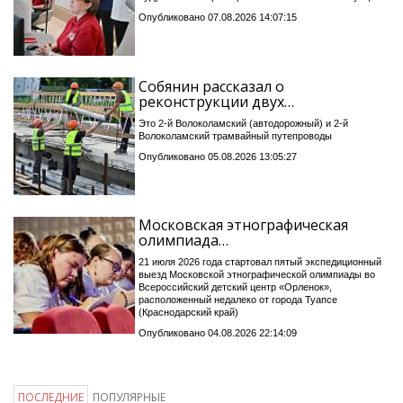
Опубликовано 07.08.2026 14:07:15
Собянин рассказал о
реконструкции двух…
Это 2-й Волоколамский (автодорожный) и 2-й
Волоколамский трамвайный путепроводы
Опубликовано 05.08.2026 13:05:27
Московская этнографическая
олимпиада…
21 июля 2026 года стартовал пятый экспедиционный
выезд Московской этнографической олимпиады во
Всероссийский детский центр «Орленок»,
расположенный недалеко от города Туапсе
(Краснодарский край)
Опубликовано 04.08.2026 22:14:09
ПОСЛЕДНИЕ
ПОПУЛЯРНЫЕ