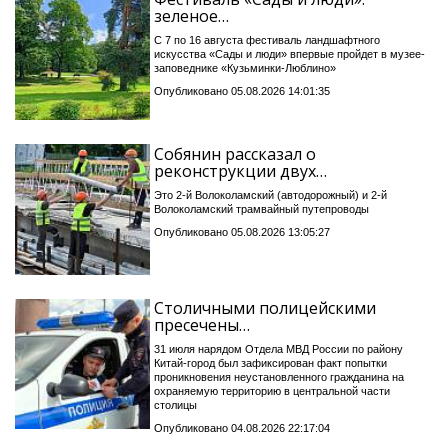
зеленое…
С 7 по 16 августа фестиваль ландшафтного
искусства «Сады и люди» впервые пройдет в музее-
заповеднике «Кузьминки-Люблино»
Опубликовано 05.08.2026 14:01:35
Собянин рассказал о
реконструкции двух…
Это 2-й Волоколамский (автодорожный) и 2-й
Волоколамский трамвайный путепроводы
Опубликовано 05.08.2026 13:05:27
Столичными полицейскими
пресечены…
31 июля нарядом Отдела МВД России по району
Китай-город был зафиксирован факт попытки
проникновения неустановленного гражданина на
охраняемую территорию в центральной части
столицы
Опубликовано 04.08.2026 22:17:04