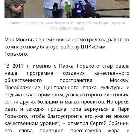
Собянин рассказал о комплексном благоустройстве Парка Горького
Фото: Мария Ракова
Мэр Москвы Сергей Собянин осмотрел ход работ по
комплексному благоустройству ЦПКиО им.
Горького.
"В 2011 г. именно с Парка Горького стартовала
наша программа создания качественного
общественного пространства Москвы.
Преображение Центрального парка культуры и
отдыха стало примером, успех которого вдохновил
сотни других больших и малых проектов. Но время
идёт, и сегодня пришла пора вернуться в Парк
Горького, чтобы благоустроить его уже на новом
качественном уровне", – отметил Сергей Собянин.
Его слова приводит пресс-служба мэра и