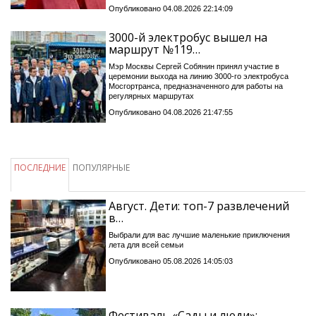
Опубликовано 04.08.2026 22:14:09
3000-й электробус вышел на
маршрут №119…
Мэр Москвы Сергей Собянин принял участие в
церемонии выхода на линию 3000-го электробуса
Мосгортранса, предназначенного для работы на
регулярных маршрутах
Опубликовано 04.08.2026 21:47:55
ПОСЛЕДНИЕ
ПОПУЛЯРНЫЕ
Август. Дети: топ-7 развлечений
в…
Выбрали для вас лучшие маленькие приключения
лета для всей семьи
Опубликовано 05.08.2026 14:05:03
Фестиваль «Сады и люди»: