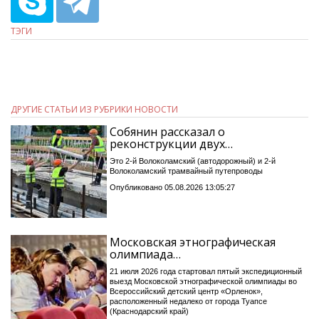
ТЭГИ
ДРУГИЕ СТАТЬИ ИЗ РУБРИКИ НОВОСТИ
Собянин рассказал о
реконструкции двух…
Это 2-й Волоколамский (автодорожный) и 2-й
Волоколамский трамвайный путепроводы
Опубликовано 05.08.2026 13:05:27
Московская этнографическая
олимпиада…
21 июля 2026 года стартовал пятый экспедиционный
выезд Московской этнографической олимпиады во
Всероссийский детский центр «Орленок»,
расположенный недалеко от города Туапсе
(Краснодарский край)