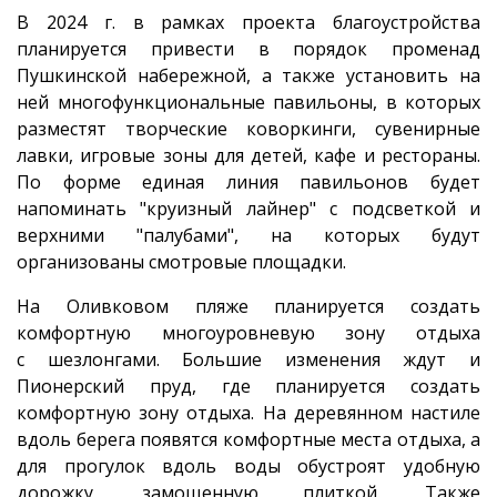
В 2024 г. в рамках проекта благоустройства
планируется привести в порядок променад
Пушкинской набережной, а также установить на
ней многофункциональные павильоны, в которых
разместят творческие коворкинги, сувенирные
лавки, игровые зоны для детей, кафе и рестораны.
По форме единая линия павильонов будет
напоминать "круизный лайнер" с подсветкой и
верхними "палубами", на которых будут
организованы смотровые площадки.
На Оливковом пляже планируется создать
комфортную многоуровневую зону отдыха
с шезлонгами. Большие изменения ждут и
Пионерский пруд, где планируется создать
комфортную зону отдыха. На деревянном настиле
вдоль берега появятся комфортные места отдыха, а
для прогулок вдоль воды обустроят удобную
дорожку, замощенную плиткой. Также