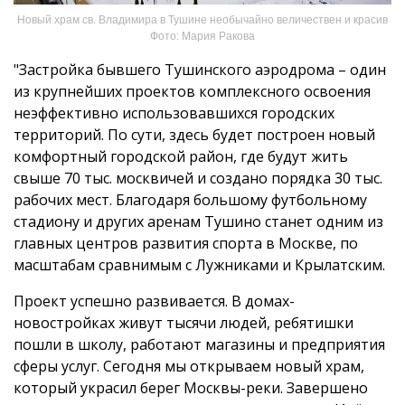
Новый храм св. Владимира в Тушине необычайно величествен и красив
Фото: Мария Ракова
"Застройка бывшего Тушинского аэродрома – один
из крупнейших проектов комплексного освоения
неэффективно использовавшихся городских
территорий. По сути, здесь будет построен новый
комфортный городской район, где будут жить
свыше 70 тыс. москвичей и создано порядка 30 тыс.
рабочих мест. Благодаря большому футбольному
стадиону и других аренам Тушино станет одним из
главных центров развития спорта в Москве, по
масштабам сравнимым с Лужниками и Крылатским.
Проект успешно развивается. В домах-
новостройках живут тысячи людей, ребятишки
пошли в школу, работают магазины и предприятия
сферы услуг. Сегодня мы открываем новый храм,
который украсил берег Москвы-реки. Завершено