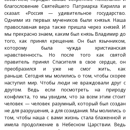
благословение Святейшего Патриарха Кирилла и
сказал: «Россия — удивительное государство.
Одними из первых мучеников были князья. Наша
православная вера также пришла через князей. И
мы прекрасно знаем, каким был князь Владимир до
того, как принял крещение. Он был язычником,
которому была чужда христианская
нравственность. Но после того как святой
правитель принял Спасителя в свое сердце, он
преобразился и уже не смог жить, как
раньше. Сегодня мы молились о том, чтобы скорее
наступил мир. Чтобы люди не враждовали друг с
другом. Ведь если посмотреть на природу
конфликта, то мы увидим, что за всем этим стоит
человек — человек разумный, который был создан
не для разрушения, а для созидания. Мы молились о
том, чтобы наша с вами жизнь стала блаженной и
имела продолжение в Небесном Царствии. Ведь