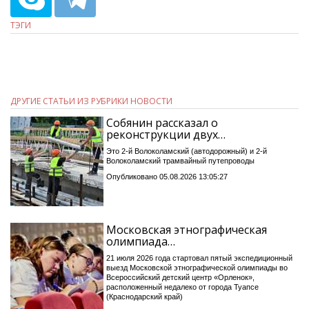
ТЭГИ
ДРУГИЕ СТАТЬИ ИЗ РУБРИКИ НОВОСТИ
Собянин рассказал о
реконструкции двух…
Это 2-й Волоколамский (автодорожный) и 2-й
Волоколамский трамвайный путепроводы
Опубликовано 05.08.2026 13:05:27
Московская этнографическая
олимпиада…
21 июля 2026 года стартовал пятый экспедиционный
выезд Московской этнографической олимпиады во
Всероссийский детский центр «Орленок»,
расположенный недалеко от города Туапсе
(Краснодарский край)