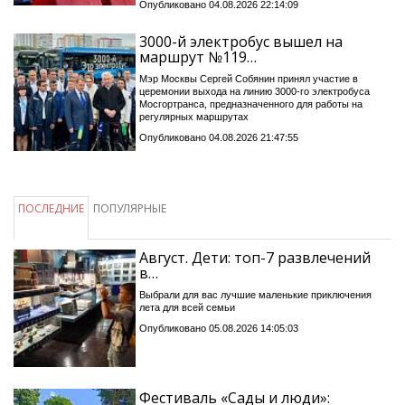
Опубликовано 04.08.2026 22:14:09
3000-й электробус вышел на
маршрут №119…
Мэр Москвы Сергей Собянин принял участие в
церемонии выхода на линию 3000-го электробуса
Мосгортранса, предназначенного для работы на
регулярных маршрутах
Опубликовано 04.08.2026 21:47:55
ПОСЛЕДНИЕ
ПОПУЛЯРНЫЕ
Август. Дети: топ-7 развлечений
в…
Выбрали для вас лучшие маленькие приключения
лета для всей семьи
Опубликовано 05.08.2026 14:05:03
Фестиваль «Сады и люди»: