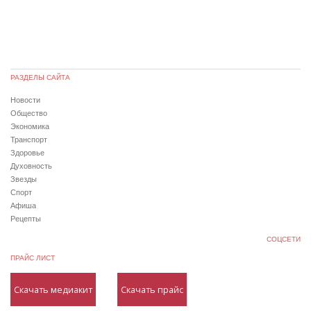
РАЗДЕЛЫ САЙТА
Новости
Общество
Экономика
Транспорт
Здоровье
Духовность
Звезды
Спорт
Афиша
Рецепты
СОЦСЕТИ
ПРАЙС ЛИСТ
Скачать медиакит
Скачать прайс