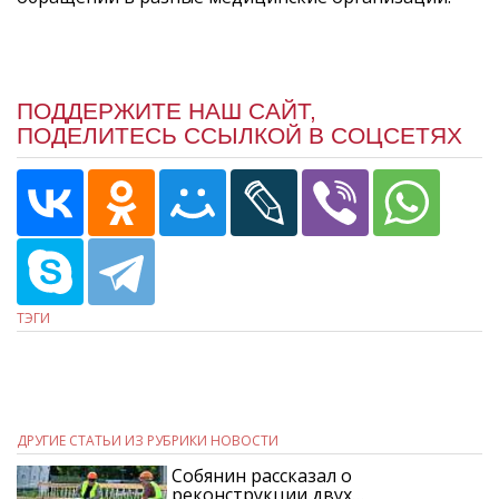
ПОДДЕРЖИТЕ НАШ САЙТ,
ПОДЕЛИТЕСЬ ССЫЛКОЙ В СОЦСЕТЯХ
ТЭГИ
ДРУГИЕ СТАТЬИ ИЗ РУБРИКИ НОВОСТИ
Собянин рассказал о
реконструкции двух…