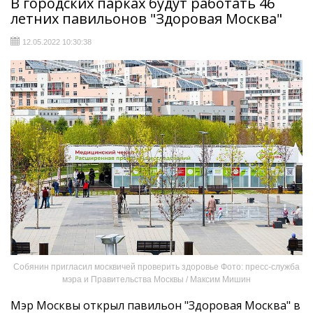
В городских парках будут работать 46
летних павильонов "Здоровая Москва"
12.05.2022 10:30:38
Собянин пригласил москвичей проверить здоровье Фото: пресс-служба
мэра и Правительства Москвы / Максим Мишин
Мэр Москвы открыл павильон "Здоровая Москва" в