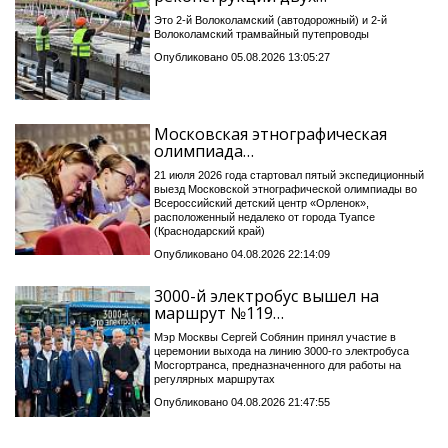
Это 2-й Волоколамский (автодорожный) и 2-й
Волоколамский трамвайный путепроводы
Опубликовано 05.08.2026 13:05:27
Московская этнографическая
олимпиада…
21 июля 2026 года стартовал пятый экспедиционный
выезд Московской этнографической олимпиады во
Всероссийский детский центр «Орленок»,
расположенный недалеко от города Туапсе
(Краснодарский край)
Опубликовано 04.08.2026 22:14:09
3000-й электробус вышел на
маршрут №119…
Мэр Москвы Сергей Собянин принял участие в
церемонии выхода на линию 3000-го электробуса
Мосгортранса, предназначенного для работы на
регулярных маршрутах
Опубликовано 04.08.2026 21:47:55