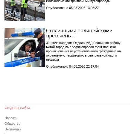
Волоколамский трамвайный путепроводы
Опубликовано 05.08.2026 13:05:27
Столичными полицейскими
пресечены…
31 июля нарядом Отдела МВД России по району
Китай-город был зафиксирован факт попытки
проникновения неустановленного гражданина на
охраняемую территорию в центральной части
столицы
Опубликовано 04.08.2026 22:17:04
РАЗДЕЛЫ САЙТА
Новости
Общество
Экономика