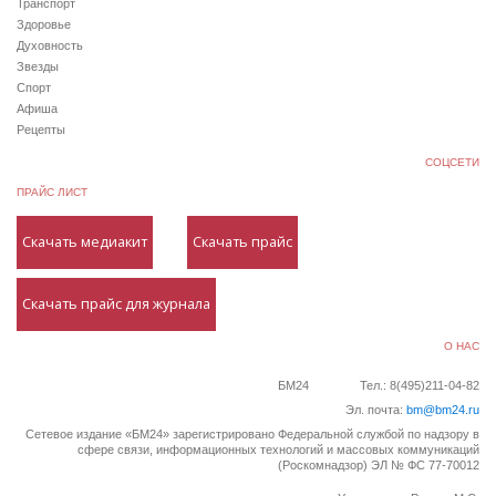
Транспорт
Здоровье
Духовность
Звезды
Спорт
Афиша
Рецепты
СОЦСЕТИ
ПРАЙС ЛИСТ
Скачать медиакит
Скачать прайс
Скачать прайс для журнала
О НАС
БМ24
Тел.: 8(495)211-04-82
Эл. почта:
bm@bm24.ru
Сетевое издание «БМ24» зарегистрировано Федеральной службой по надзору в
сфере связи, информационных технологий и массовых коммуникаций
(Роскомнадзор) ЭЛ № ФС 77-70012