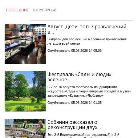
ПОСЛЕДНИЕ
ПОПУЛЯРНЫЕ
Август. Дети: топ-7 развлечений
в…
Выбрали для вас лучшие маленькие приключения
лета для всей семьи
Опубликовано 05.08.2026 14:05:03
Фестиваль «Сады и люди»:
зеленое…
С 7 по 16 августа фестиваль ландшафтного
искусства «Сады и люди» впервые пройдет в музее-
заповеднике «Кузьминки-Люблино»
Опубликовано 05.08.2026 14:01:35
Собянин рассказал о
реконструкции двух…
Это 2-й Волоколамский (автодорожный) и 2-й