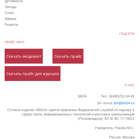
Духовность
Звезды
Спорт
Афиша
Рецепты
СОЦСЕТИ
ПРАЙС ЛИСТ
Скачать медиакит
Скачать прайс
Скачать прайс для журнала
О НАС
БМ24
Тел.: 8(495)211-04-82
Эл. почта:
bm@bm24.ru
Сетевое издание «БМ24» зарегистрировано Федеральной службой по надзору в
сфере связи, информационных технологий и массовых коммуникаций
(Роскомнадзор) ЭЛ № ФС 77-70012
Учредитель: Ракова М.С.
Россия, Москва