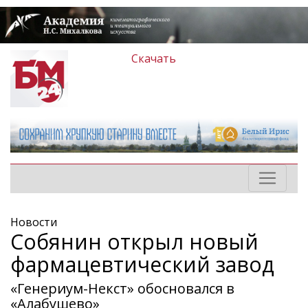
Скачать
Новости
Собянин открыл новый
фармацевтический завод
«Генериум-Некст» обосновался в
«Алабушево»