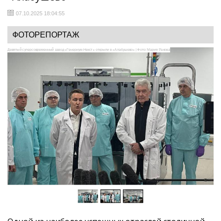
07.10.2025 18:04:55
ФОТОРЕПОРТАЖ
Девятый суперсовременный завод «Генериум-Некст» открыли в «Алабушево» | Фото: Мария Ракова