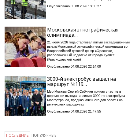
Опубликовано 05.08.2026 13:05:27
Московская этнографическая
олимпиада…
21 июля 2026 года стартовал пятый экспедиционный
выезд Московской этнографической олимпиады во
Всероссийский детский центр «Орленок»,
расположенный недалеко от города Туапсе
(Краснодарский край)
Опубликовано 04.08.2026 22:14:09
3000-й электробус вышел на
маршрут №119…
Мэр Москвы Сергей Собянин принял участие в
церемонии выхода на линию 3000-го электробуса
Мосгортранса, предназначенного для работы на
регулярных маршрутах
Опубликовано 04.08.2026 21:47:55
ПОСЛЕДНИЕ
ПОПУЛЯРНЫЕ