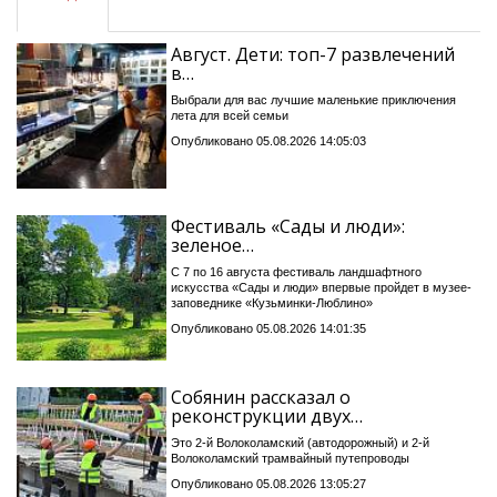
Август. Дети: топ-7 развлечений
в…
Выбрали для вас лучшие маленькие приключения
лета для всей семьи
Опубликовано 05.08.2026 14:05:03
Фестиваль «Сады и люди»:
зеленое…
С 7 по 16 августа фестиваль ландшафтного
искусства «Сады и люди» впервые пройдет в музее-
заповеднике «Кузьминки-Люблино»
Опубликовано 05.08.2026 14:01:35
Собянин рассказал о
реконструкции двух…
Это 2-й Волоколамский (автодорожный) и 2-й
Волоколамский трамвайный путепроводы
Опубликовано 05.08.2026 13:05:27