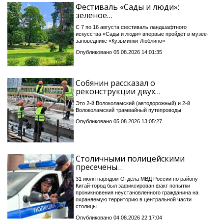
Фестиваль «Сады и люди»:
зеленое…
С 7 по 16 августа фестиваль ландшафтного
искусства «Сады и люди» впервые пройдет в музее-
заповеднике «Кузьминки-Люблино»
Опубликовано 05.08.2026 14:01:35
Собянин рассказал о
реконструкции двух…
Это 2-й Волоколамский (автодорожный) и 2-й
Волоколамский трамвайный путепроводы
Опубликовано 05.08.2026 13:05:27
Столичными полицейскими
пресечены…
31 июля нарядом Отдела МВД России по району
Китай-город был зафиксирован факт попытки
проникновения неустановленного гражданина на
охраняемую территорию в центральной части
столицы
Опубликовано 04.08.2026 22:17:04