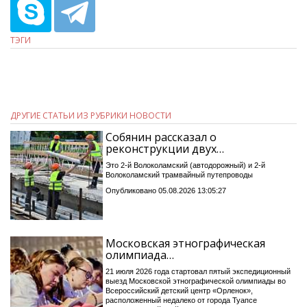
ТЭГИ
ДРУГИЕ СТАТЬИ ИЗ РУБРИКИ НОВОСТИ
Собянин рассказал о
реконструкции двух…
Это 2-й Волоколамский (автодорожный) и 2-й
Волоколамский трамвайный путепроводы
Опубликовано 05.08.2026 13:05:27
Московская этнографическая
олимпиада…
21 июля 2026 года стартовал пятый экспедиционный
выезд Московской этнографической олимпиады во
Всероссийский детский центр «Орленок»,
расположенный недалеко от города Туапсе