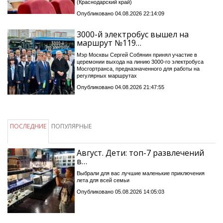
(Краснодарский край)
Опубликовано 04.08.2026 22:14:09
3000-й электробус вышел на
маршрут №119…
Мэр Москвы Сергей Собянин принял участие в
церемонии выхода на линию 3000-го электробуса
Мосгортранса, предназначенного для работы на
регулярных маршрутах
Опубликовано 04.08.2026 21:47:55
ПОСЛЕДНИЕ
ПОПУЛЯРНЫЕ
Август. Дети: топ-7 развлечений
в…
Выбрали для вас лучшие маленькие приключения
лета для всей семьи
Опубликовано 05.08.2026 14:05:03