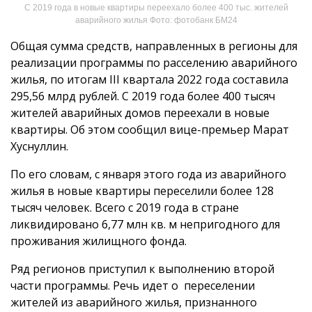
С 2019 года в новые квартиры переехало более 400 тыс. жителей
аварийного жилья Фото: фотобанк БМ24
Общая сумма средств, направленных в регионы для
реализации программы по расселению аварийного
жилья, по итогам III квартала 2022 года составила
295,56 млрд рублей. С 2019 года более 400 тысяч
жителей аварийных домов переехали в новые
квартиры. Об этом сообщил вице-премьер Марат
Хуснуллин.
По его словам, с января этого года из аварийного
жилья в новые квартиры переселили более 128
тысяч человек. Всего с 2019 года в стране
ликвидировано 6,77 млн кв. м непригодного для
проживания жилищного фонда.
Ряд регионов приступил к выполнению второй
части программы. Речь идет о переселении
жителей из аварийного жилья, признанного