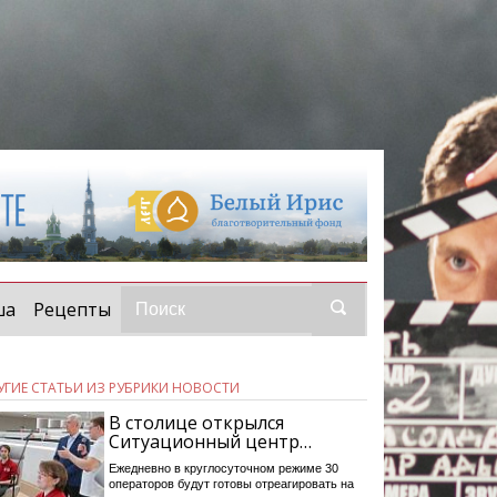
ша
Рецепты
УГИЕ СТАТЬИ ИЗ РУБРИКИ НОВОСТИ
В столице открылся
Ситуационный центр…
Ежедневно в круглосуточном режиме 30
операторов будут готовы отреагировать на