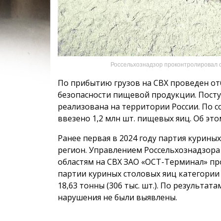
Россельхознадзор проконтролировал о
По прибытию грузов на СВХ проведен отб
безопасности пищевой продукции. Посту
реализована на территории России. По с
ввезено 1,2 млн шт. пищевых яиц. Об эт
Ранее первая в 2024 году партия курины
регион. Управлением Россельхознадзора
областям на СВХ ЗАО «ОСТ-Терминал» п
партии куриных столовых яиц категории
18,63 тонны (306 тыс. шт.). По результа
нарушения не были выявлены.