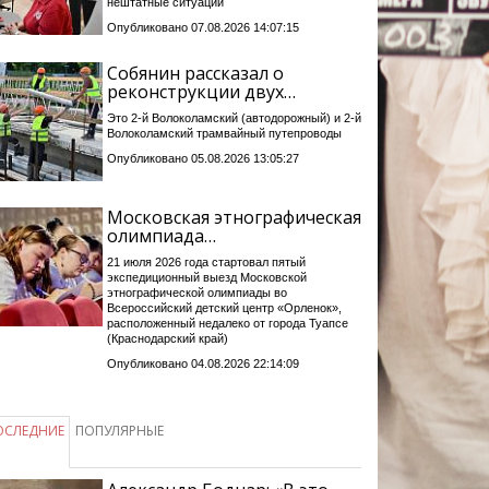
нештатные ситуации
Опубликовано 07.08.2026 14:07:15
Собянин рассказал о
реконструкции двух…
Это 2-й Волоколамский (автодорожный) и 2-й
Волоколамский трамвайный путепроводы
Опубликовано 05.08.2026 13:05:27
Московская этнографическая
олимпиада…
21 июля 2026 года стартовал пятый
экспедиционный выезд Московской
этнографической олимпиады во
Всероссийский детский центр «Орленок»,
расположенный недалеко от города Туапсе
(Краснодарский край)
Опубликовано 04.08.2026 22:14:09
ОСЛЕДНИЕ
ПОПУЛЯРНЫЕ