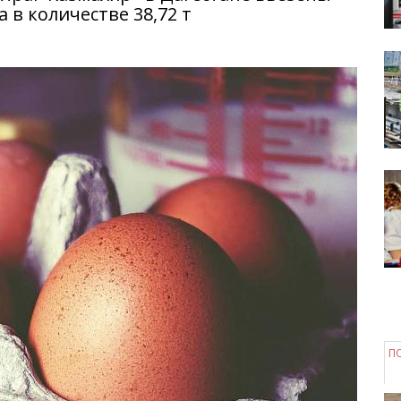
 в количестве 38,72 т
П