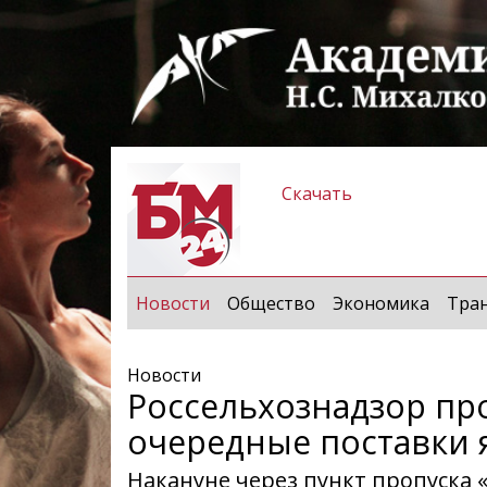
Скачать
(current)
Новости
Общество
Экономика
Тра
Новости
Россельхознадзор п
очередные поставки 
Накануне через пункт пропуска 